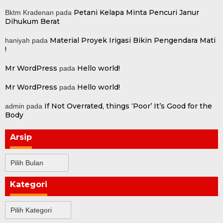
Petani Kelapa Minta Pencuri Janur
Bktm Kradenan
pada
Dihukum Berat
Material Proyek Irigasi Bikin Pengendara Mati
haniyah
pada
!
Mr WordPress
Hello world!
pada
Mr WordPress
Hello world!
pada
If Not Overrated, things ‘Poor’ It’s Good for the
admin
pada
Body
Arsip
Arsip
Kategori
Kategori