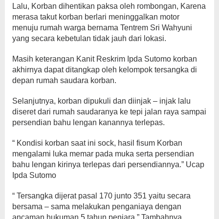
Lalu, Korban dihentikan paksa oleh rombongan, Karena
merasa takut korban berlari meninggalkan motor
menuju rumah warga bernama Tentrem Sri Wahyuni
yang secara kebetulan tidak jauh dari lokasi.
Masih keterangan Kanit Reskrim Ipda Sutomo korban
akhirnya dapat ditangkap oleh kelompok tersangka di
depan rumah saudara korban.
Selanjutnya, korban dipukuli dan diinjak – injak lalu
diseret dari rumah saudaranya ke tepi jalan raya sampai
persendian bahu lengan kanannya terlepas.
“ Kondisi korban saat ini sock, hasil fisum Korban
mengalami luka memar pada muka serta persendian
bahu lengan kirinya terlepas dari persendiannya.” Ucap
Ipda Sutomo
“ Tersangka dijerat pasal 170 junto 351 yaitu secara
bersama – sama melakukan penganiaya dengan
ancaman hukuman 5 tahun penjara.” Tambahnya.