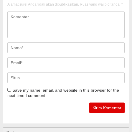
Alamat surel Anda tidak akan dipublikasikan.
Ruas yang wajib ditandai
*
Save my name, email, and website in this browser for the
next time I comment.
Cari