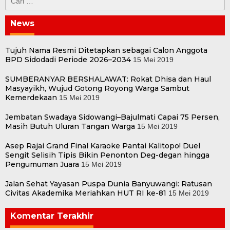
untuk:
News
Tujuh Nama Resmi Ditetapkan sebagai Calon Anggota
BPD Sidodadi Periode 2026–2034
15 Mei 2019
SUMBERANYAR BERSHALAWAT: Rokat Dhisa dan Haul
Masyayikh, Wujud Gotong Royong Warga Sambut
Kemerdekaan
15 Mei 2019
Jembatan Swadaya Sidowangi–Bajulmati Capai 75 Persen,
Masih Butuh Uluran Tangan Warga
15 Mei 2019
Asep Rajai Grand Final Karaoke Pantai Kalitopo! Duel
Sengit Selisih Tipis Bikin Penonton Deg-degan hingga
Pengumuman Juara
15 Mei 2019
Jalan Sehat Yayasan Puspa Dunia Banyuwangi: Ratusan
Civitas Akademika Meriahkan HUT RI ke-81
15 Mei 2019
Komentar Terakhir