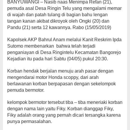
BANYUWANGI – Nasib naas Menimpa Refan (21),
pemuda asal Desa Ringin Telu yang mengalami memar
di wajah dan patah tulang di bagian bahu lengan
tangan kanan akibat dikroyok oleh Ongki (20) dan
Pandu (21) serta 12 kawannya. Rabo (15/05/2019)
Kapolsek AKP Bahrul Anam melalui Kanit Reskrim Ipda
Sutomo membenarkan
bahwa telah terjadi
penganiayan di Desa Ringintelu Kecamatan Bangorejo
Kejadian itu pada hari Sabtu (04/05) pukul 20:30.
Korban hendak berjalan menuju arah pasar dengan
mengendarai motor Honda scoppy, dari arah
berlawanan korban berpapasan dengan sekelompok
pemuda bermotor.
kelompok bermotor tersebut tiba – tiba meneriaki korban
dengan nama lain yaitu Fiky. Korban dianggap Fiky,
Fiky adalah orang yang pernah dicari tersangka karena
punya permasalahan.