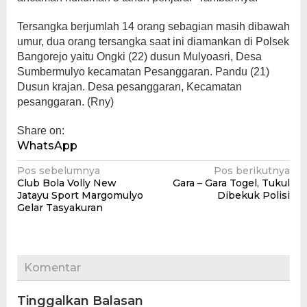
Tersangka berjumlah 14 orang sebagian masih dibawah
umur, dua orang tersangka saat ini diamankan di Polsek
Bangorejo yaitu Ongki (22) dusun Mulyoasri, Desa
Sumbermulyo kecamatan Pesanggaran. Pandu (21)
Dusun krajan. Desa pesanggaran, Kecamatan
pesanggaran. (Rny)
Share on:
WhatsApp
Navigasi
Pos sebelumnya
Pos berikutnya
Club Bola Volly New
Gara – Gara Togel, Tukul
pos
Jatayu Sport Margomulyo
Dibekuk Polisi
Gelar Tasyakuran
Komentar
Tinggalkan Balasan