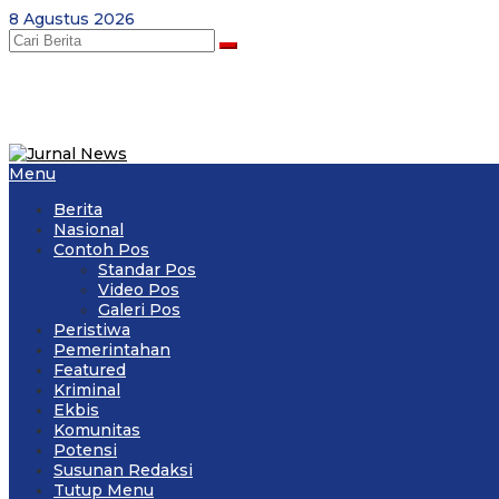
Skip
8 Agustus 2026
to
content
Menu
Berita
Nasional
Contoh Pos
Standar Pos
Video Pos
Galeri Pos
Peristiwa
Pemerintahan
Featured
Kriminal
Ekbis
Komunitas
Potensi
Susunan Redaksi
Tutup Menu