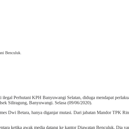
ani Benculuk.
legal Perhutani KPH Banyuwangi Selatan, diduga mendapat perlakuan
Polsek Siliragung, Banyuwangi. Selasa (09/06/2020).
mes Dwi Betara, hanya diganjar mutasi. Dari jabatan Mandor TPK Ring
ntara ketika awak media datang ke kantor Djawatan Benculuk. Dia yang 