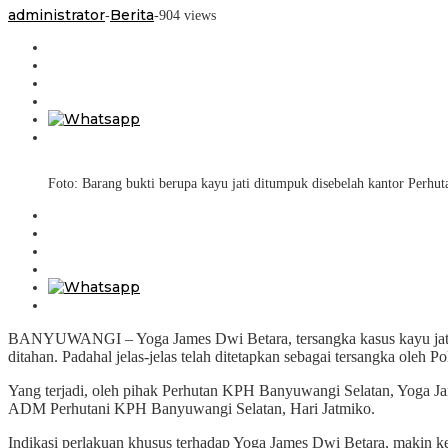
administrator
Berita
Benculuk
-
-
904 views
Larang
Wartawan
Masuk
Foto: Barang bukti berupa kayu jati ditumpuk disebelah kantor Perhut
BANYUWANGI – Yoga James Dwi Betara, tersangka kasus kayu jati i
ditahan. Padahal jelas-jelas telah ditetapkan sebagai tersangka oleh 
Yang terjadi, oleh pihak Perhutan KPH Banyuwangi Selatan, Yoga Ja
ADM Perhutani KPH Banyuwangi Selatan, Hari Jatmiko.
Indikasi perlakuan khusus terhadap Yoga James Dwi Betara, makin ke