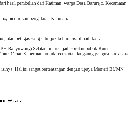
dari hasil pembelian dari Katiman, warga Desa Barurejo, Kecamatan
utomo, menirukan pengakuan Katiman.
ur, atau petugas yang ditunjuk belum bisa dihadirkan.
i KPH Banyuwangi Selatan, ini menjadi sorotan publik Bumi
Timur, Oman Suherman, untuk memantau langsung pengusutan kasus
 isinya. Hal ini sangat bertentangan dengan upaya Menteri BUMN
ng Wisata.