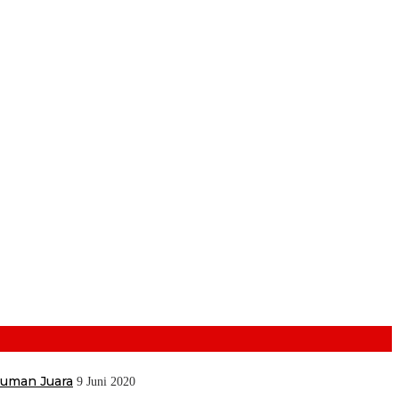
muman Juara
9 Juni 2020