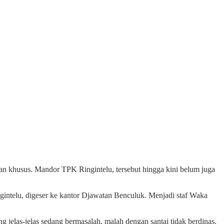
 khusus. Mandor TPK Ringintelu, tersebut hingga kini belum juga
intelu, digeser ke kantor Djawatan Benculuk. Menjadi staf Waka
jelas-jelas sedang bermasalah, malah dengan santai tidak berdinas.