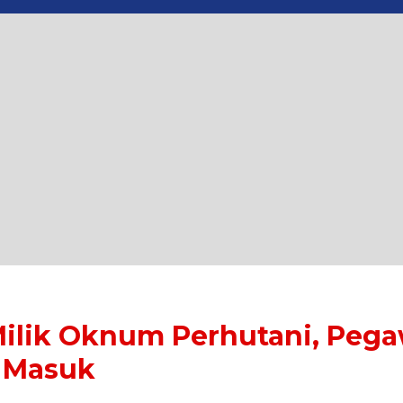
l Milik Oknum Perhutani, Peg
 Masuk