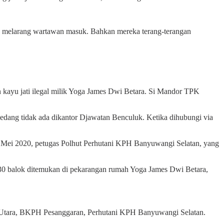
melarang wartawan masuk. Bahkan mereka terang-terangan
 kayu jati ilegal milik Yoga James Dwi Betara. Si Mandor TPK
edang tidak ada dikantor Djawatan Benculuk. Ketika dihubungi via
 11 Mei 2020, petugas Polhut Perhutani KPH Banyuwangi Selatan, yang
 30 balok ditemukan di pekarangan rumah Yoga James Dwi Betara,
po Utara, BKPH Pesanggaran, Perhutani KPH Banyuwangi Selatan.