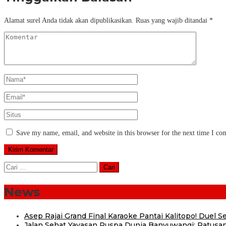
Alamat surel Anda tidak akan dipublikasikan.
Ruas yang wajib ditandai
*
Save my name, email, and website in this browser for the next time I c
Cari
untuk:
News
Asep Rajai Grand Final Karaoke Pantai Kalitopo! Duel
Jalan Sehat Yayasan Puspa Dunia Banyuwangi: Ratusan