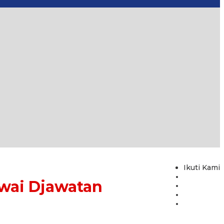
Ikuti Kami
awai Djawatan