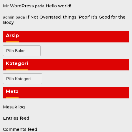
Mr WordPress
Hello world!
pada
If Not Overrated, things ‘Poor’ It’s Good for the
admin
pada
Body
Arsip
Arsip
Kategori
Kategori
Meta
Masuk log
Entries feed
Comments feed