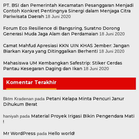
PT. BSI dan Pemerintah Kecamatan Pesanggaran Menjadi
Contoh Konkret Pentingnya Sinergi dalam Menjaga Citra
Pariwisata Daerah
18 Juni 2020
Forum Eco Resilience di Bangsring, Suratno Dorong
Generasi Muda Jaga Alam dan Perdamaian
18 Juni 2020
Camat Mahfud Apresiasi KKN UIN KHAS Jember: Jangan
Biarkan Karya yang Ditinggalkan Berhenti
18 Juni 2020
Mahasiswa UM Kembangkan Safestrip: Stiker Cerdas
Pantau Kesegaran Daging dan Ikan
18 Juni 2020
Komentar Terakhir
Petani Kelapa Minta Pencuri Janur
Bktm Kradenan
pada
Dihukum Berat
Material Proyek Irigasi Bikin Pengendara Mati
haniyah
pada
!
Mr WordPress
Hello world!
pada