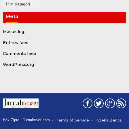
Kategori
Meta
Masuk log
Entries feed
Comments feed
WordPress.org
Hak Cipta : Jurnalnews.com
Terms of Service
Indeks Berita