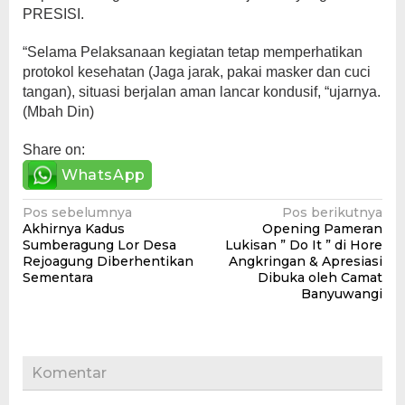
PRESISI.
“Selama Pelaksanaan kegiatan tetap memperhatikan
protokol kesehatan (Jaga jarak, pakai masker dan cuci
tangan), situasi berjalan aman lancar kondusif, “ujarnya.
(Mbah Din)
Share on:
WhatsApp
Navigasi
Pos sebelumnya
Pos berikutnya
Akhirnya Kadus
Opening Pameran
pos
Sumberagung Lor Desa
Lukisan ” Do It ” di Hore
Rejoagung Diberhentikan
Angkringan & Apresiasi
Sementara
Dibuka oleh Camat
Banyuwangi
Komentar