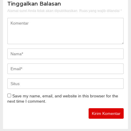
Tinggalkan Balasan
Alamat surel Anda tidak akan dipublikasikan.
Ruas yang wajib ditandai
*
Save my name, email, and website in this browser for the
next time I comment.