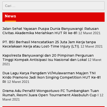
Cari
untuk:
News
Jalan Sehat Yayasan Puspa Dunia Banyuwangi: Ratusan
Civitas Akademika Meriahkan HUT RI ke-81
12 Maret 2021
PT. BSI Berhasil Mencatatkan 25 Juta Jam Kerja tanpa
Kecelakaan Kerja atau Lost-Time Injury (LTI).
12 Maret 2021
Kapolresta Banyuwangi dan 20 Pimpinan Perguruan
Tinggi Kompak Antisipasi Isu Nasional dan Lokal
12 Maret
2021
Dua Lagu Karya Pangdam VI/Mulawarman Mayjen TNI
Krido Pramono Jadi Ikon Singing Competition HUT Ke-81
RI
12 Maret 2021
Drama Adu Penalti! Wongsotuwo FC Tumbangkan Tuan
Rumah, Resmi Juara Open Tournament Alasbuluh Cup I
12
Maret 2021