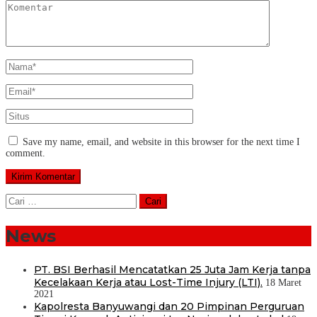
Save my name, email, and website in this browser for the next time I
comment.
Cari
untuk:
News
PT. BSI Berhasil Mencatatkan 25 Juta Jam Kerja tanpa
Kecelakaan Kerja atau Lost-Time Injury (LTI).
18 Maret
2021
Kapolresta Banyuwangi dan 20 Pimpinan Perguruan