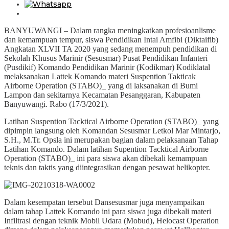
BANYUWANGI – Dalam rangka meningkatkan profesioanlisme
dan kemampuan tempur, siswa Pendidikan Intai Amfibi (Diktaifib)
Angkatan XLVII TA 2020 yang sedang menempuh pendidikan di
Sekolah Khusus Marinir (Sesusmar) Pusat Pendidikan Infanteri
(Pusdikif) Komando Pendidikan Marinir (Kodikmar) Kodiklatal
melaksanakan Lattek Komando materi Suspention Takticak
Airborne Operation (STABO)_ yang di laksanakan di Bumi
Lampon dan sekitarnya Kecamatan Pesanggaran, Kabupaten
Banyuwangi. Rabo (17/3/2021).
Latihan Suspention Tacktical Airborne Operation (STABO)_ yang
dipimpin langsung oleh Komandan Sesusmar Letkol Mar Mintarjo,
S.H., M.Tr. Opsla ini merupakan bagian dalam pelaksanaan Tahap
Latihan Komando. Dalam latihan Supention Tacktical Airborne
Operation (STABO)_ ini para siswa akan dibekali kemampuan
teknis dan taktis yang diintegrasikan dengan pesawat helikopter.
Dalam kesempatan tersebut Dansesusmar juga menyampaikan
dalam tahap Lattek Komando ini para siswa juga dibekali materi
Infiltrasi dengan teknik Mobil Udara (Mobud), Helocast Operation