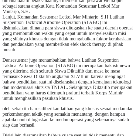
dimana dalam pelaksanaannya memerlukan pesawat Helikopter
sebagai sarana angkut.Kata Komandan Sesusmar Letkol Mar
Mintarjo, S.H.
Lanjut, Komandan Sesusmar Letkol Mar Mintarjo, S.H Latihan
Suspention Tacktical Airborne Operation (STABO) ini
disimulasikan dimana para siswa ditugaskan ke suatu daerah operasi
yang membutuhkan waktu yang cepat untuk menyelesaikan misi
yang sifatnya khusus dengan tidak mengabaikan faktor kerahasiaan
dan pendadakan yang memberikan efek shock therapy di pihak
musuh.
Dansesusmar juga menambahkan bahwa Latihan Suspention
Taktical Airbone Operation (STABO) ini merupakan hak istimewa
yang diterima oleh seluruh Siswa Diktaifib dari masa ke masa
termasuk Siswa Diktaifib angkatan XLVII ini karena mengingat
bahwa pendidikan saat ini diselaraskan dengan kemajuan teknologi
dan modernisasi alutsista TNI AL. Selanjutnya Diktaifib merupakan
pendidikan yang harus ditempuh prajurit terbaik Korps Marinir
untuk menghasilkan pasukan khusus.
oleh sebab itu harus diberikan latihan yang khusus sesuai medan dan
perkembangan taktik yang semakin menantang, dengan harapan
apabila nanti ditugaskan ke medan operasi yang sebenarnya sudah
siap dan berhasil.
Disisi lain disampaikan bahwa cuaca saat ini tidak menentu dan