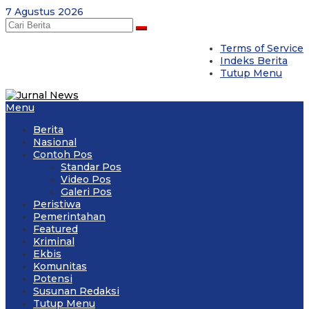
Skip
7 Agustus 2026
to
content
Terms of Service
Indeks Berita
Tutup Menu
Menu
Berita
Nasional
Contoh Pos
Standar Pos
Video Pos
Galeri Pos
Peristiwa
Pemerintahan
Featured
Kriminal
Ekbis
Komunitas
Potensi
Susunan Redaksi
Tutup Menu