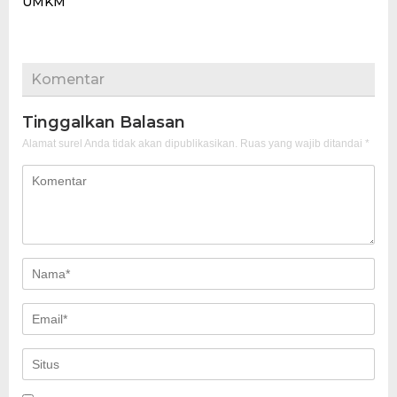
UMKM
Komentar
Tinggalkan Balasan
Alamat surel Anda tidak akan dipublikasikan.
Ruas yang wajib ditandai
*