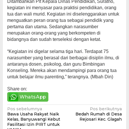
Ditambahkan Plt Kepala Dinas Pendidikan, Suratno,
kegiatan ini menyasar para praktisi pendidikan, orang
tua dan wali murid. Kegiatan ini diselenggarakan untuk
menguatkan peran orang tua sebagai pendidik yang
pertama dan utama. Sedangkan narasumber
merupakan orang-orang yang berkompeten di
bidangnya dan sudah terseleksi dengan ketat.
“Kegiatan ini digelar selama tiga hari. Terdapat 75
narasumber yang berasal dari berbagai disiplin ilmu, di
antaranya dosen, psikolog, dan guru Bimbingan
Konseling. Mereka akan mendampingi para orang tua
untuk belajar ilmu parenting,” terangnya. (Mbah Din)
Share on:
WhatsApp
Navigasi
Pos sebelumnya
Pos berikutnya
Bawa Usaha Rakyat Naik
Bedah Rumah di Desa
pos
Kelas, Banyuwangi Kebut
Rejosari Kec. Glagah
Fasilitasi Izin PIRT untuk