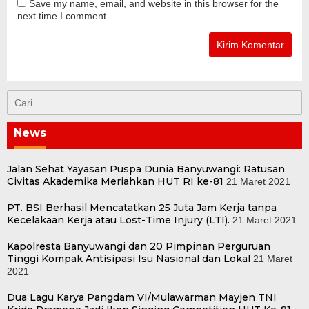
Save my name, email, and website in this browser for the
next time I comment.
Cari
untuk:
News
Jalan Sehat Yayasan Puspa Dunia Banyuwangi: Ratusan
Civitas Akademika Meriahkan HUT RI ke-81
21 Maret 2021
PT. BSI Berhasil Mencatatkan 25 Juta Jam Kerja tanpa
Kecelakaan Kerja atau Lost-Time Injury (LTI).
21 Maret 2021
Kapolresta Banyuwangi dan 20 Pimpinan Perguruan
Tinggi Kompak Antisipasi Isu Nasional dan Lokal
21 Maret
2021
Dua Lagu Karya Pangdam VI/Mulawarman Mayjen TNI