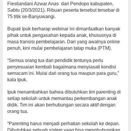
Fiestiandani Azwar Anas dari Pendopo kabupaten,
Sabtu (20/3/2021). Ribuan peserta tersebut tersebar di
75 titik se-Banyuwangi.
Bupati Ipuk berharap webinar ini dimanfaatkan banyak
pihak untuk pengasahan kepada anak, khususnya di
masa transisi pembelajaran. Dari yang awalnya online
penuh, kini mulai pembelajaran tatap muka (PTM).
“Semua orang tua dan pendidik tentunya perlu
penyesuaian kembali bagaimana menyiasati kondisi
semacam ini. Mulai dari orang tua maupun para guru,”
kata Ipuk.
Ipuk menambahkan bahwa dibutuhkan tim parenting di
setiap sekolah untuk memantau perkembangan anak
didik. Tim ini akan berhubungan secara aktif dengan
orang tua.
“Parenting harus menjadi perhatian sekolah ke depan.
Dibutuhkan sebuah sistem yang bisa menghubungkan