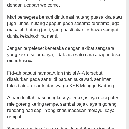
dengan ucapan welcome.
Mari bersegera benahi diri,lunasi hutang puasa kita atau
juga lunasi hutang apapun pada sesama terutama juga
masalah hutang janji, yang pasti akan terbawa sampai
dunia kekal/akhirat nanti.
Jangan terpeleset keneraka dengan akibat sengsara
yang kekal selamanya, tidak ada satu cara apapun bisa
menebusnya.
Fidyah pasutri hamba Allah inisial A-A tersebut
disalurkan pada santri di batuan sukawati, seniman
lukis batuan, santri dan warga KSB Munggu Badung.
Alhamdulillah nasi bungkusnya enak, isinya nasi pulen,
mie goreng,kering tempe, sambal bajak, ayam goreng,
rendang hati sapi. Yang khas masakan melayu, kaya
rempah.
Semua penerima fidyah dihari Jumat Berkah tersebut