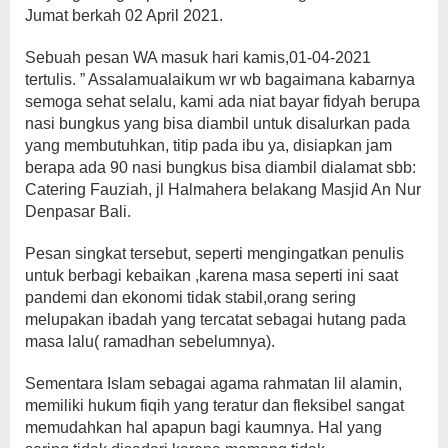
Jumat berkah 02 April 2021.
Sebuah pesan WA masuk hari kamis,01-04-2021
tertulis. ” Assalamualaikum wr wb bagaimana kabarnya
semoga sehat selalu, kami ada niat bayar fidyah berupa
nasi bungkus yang bisa diambil untuk disalurkan pada
yang membutuhkan, titip pada ibu ya, disiapkan jam
berapa ada 90 nasi bungkus bisa diambil dialamat sbb:
Catering Fauziah, jl Halmahera belakang Masjid An Nur
Denpasar Bali.
Pesan singkat tersebut, seperti mengingatkan penulis
untuk berbagi kebaikan ,karena masa seperti ini saat
pandemi dan ekonomi tidak stabil,orang sering
melupakan ibadah yang tercatat sebagai hutang pada
masa lalu( ramadhan sebelumnya).
Sementara Islam sebagai agama rahmatan lil alamin,
memiliki hukum fiqih yang teratur dan fleksibel sangat
memudahkan hal apapun bagi kaumnya. Hal yang