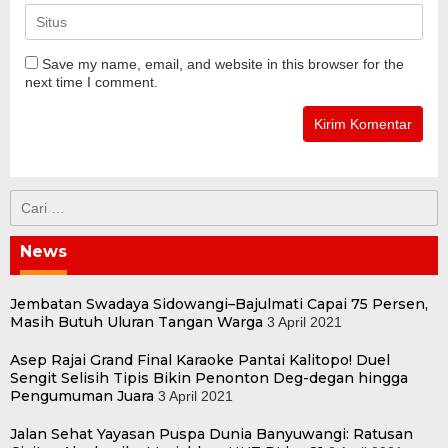
Save my name, email, and website in this browser for the
next time I comment.
Cari
untuk:
News
Jembatan Swadaya Sidowangi–Bajulmati Capai 75 Persen,
Masih Butuh Uluran Tangan Warga
3 April 2021
Asep Rajai Grand Final Karaoke Pantai Kalitopo! Duel
Sengit Selisih Tipis Bikin Penonton Deg-degan hingga
Pengumuman Juara
3 April 2021
Jalan Sehat Yayasan Puspa Dunia Banyuwangi: Ratusan