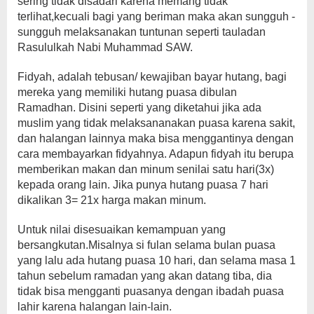
sering tidak disadari karena memang tidak
terlihat,kecuali bagi yang beriman maka akan sungguh -
sungguh melaksanakan tuntunan seperti tauladan
Rasululkah Nabi Muhammad SAW.
Fidyah, adalah tebusan/ kewajiban bayar hutang, bagi
mereka yang memiliki hutang puasa dibulan
Ramadhan. Disini seperti yang diketahui jika ada
muslim yang tidak melaksananakan puasa karena sakit,
dan halangan lainnya maka bisa menggantinya dengan
cara membayarkan fidyahnya. Adapun fidyah itu berupa
memberikan makan dan minum senilai satu hari(3x)
kepada orang lain. Jika punya hutang puasa 7 hari
dikalikan 3= 21x harga makan minum.
Untuk nilai disesuaikan kemampuan yang
bersangkutan.Misalnya si fulan selama bulan puasa
yang lalu ada hutang puasa 10 hari, dan selama masa 1
tahun sebelum ramadan yang akan datang tiba, dia
tidak bisa mengganti puasanya dengan ibadah puasa
lahir karena halangan lain-lain.