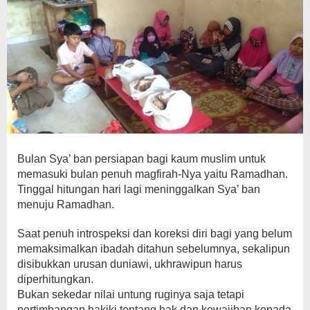
Bulan Sya’ ban persiapan bagi kaum muslim untuk
memasuki bulan penuh magfirah-Nya yaitu Ramadhan.
Tinggal hitungan hari lagi meninggalkan Sya’ ban
menuju Ramadhan.
Saat penuh introspeksi dan koreksi diri bagi yang belum
memaksimalkan ibadah ditahun sebelumnya, sekalipun
disibukkan urusan duniawi, ukhrawipun harus
diperhitungkan.
Bukan sekedar nilai untung ruginya saja tetapi
pertimbangan hakiki tentang hak dan kewajiban kepada