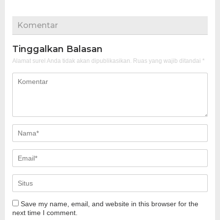
Komentar
Tinggalkan Balasan
Alamat surel Anda tidak akan dipublikasikan.
Ruas yang wajib ditandai
*
Save my name, email, and website in this browser for the
next time I comment.