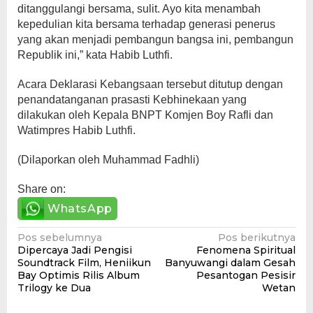
ditanggulangi bersama, sulit. Ayo kita menambah
kepedulian kita bersama terhadap generasi penerus
yang akan menjadi pembangun bangsa ini, pembangun
Republik ini,” kata Habib Luthfi.
Acara Deklarasi Kebangsaan tersebut ditutup dengan
penandatanganan prasasti Kebhinekaan yang
dilakukan oleh Kepala BNPT Komjen Boy Rafli dan
Watimpres Habib Luthfi.
(Dilaporkan oleh Muhammad Fadhli)
Share on:
WhatsApp
Navigasi
Pos sebelumnya
Pos berikutnya
Dipercaya Jadi Pengisi
Fenomena Spiritual
pos
Soundtrack Film, Heniikun
Banyuwangi dalam Gesah
Bay Optimis Rilis Album
Pesantogan Pesisir
Trilogy ke Dua
Wetan