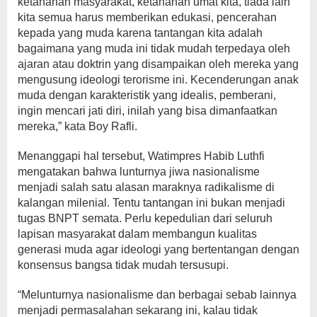
ketahanan masyarakat, ketahanan umat kita, tiada lain
kita semua harus memberikan edukasi, pencerahan
kepada yang muda karena tantangan kita adalah
bagaimana yang muda ini tidak mudah terpedaya oleh
ajaran atau doktrin yang disampaikan oleh mereka yang
mengusung ideologi terorisme ini. Kecenderungan anak
muda dengan karakteristik yang idealis, pemberani,
ingin mencari jati diri, inilah yang bisa dimanfaatkan
mereka,” kata Boy Rafli.
Menanggapi hal tersebut, Watimpres Habib Luthfi
mengatakan bahwa lunturnya jiwa nasionalisme
menjadi salah satu alasan maraknya radikalisme di
kalangan milenial. Tentu tantangan ini bukan menjadi
tugas BNPT semata. Perlu kepedulian dari seluruh
lapisan masyarakat dalam membangun kualitas
generasi muda agar ideologi yang bertentangan dengan
konsensus bangsa tidak mudah tersusupi.
“Melunturnya nasionalisme dan berbagai sebab lainnya
menjadi permasalahan sekarang ini, kalau tidak