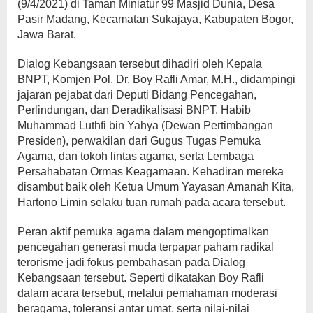
(9/4/2021) di Taman Miniatur 99 Masjid Dunia, Desa
Pasir Madang, Kecamatan Sukajaya, Kabupaten Bogor,
Jawa Barat.
Dialog Kebangsaan tersebut dihadiri oleh Kepala
BNPT, Komjen Pol. Dr. Boy Rafli Amar, M.H., didampingi
jajaran pejabat dari Deputi Bidang Pencegahan,
Perlindungan, dan Deradikalisasi BNPT, Habib
Muhammad Luthfi bin Yahya (Dewan Pertimbangan
Presiden), perwakilan dari Gugus Tugas Pemuka
Agama, dan tokoh lintas agama, serta Lembaga
Persahabatan Ormas Keagamaan. Kehadiran mereka
disambut baik oleh Ketua Umum Yayasan Amanah Kita,
Hartono Limin selaku tuan rumah pada acara tersebut.
Peran aktif pemuka agama dalam mengoptimalkan
pencegahan generasi muda terpapar paham radikal
terorisme jadi fokus pembahasan pada Dialog
Kebangsaan tersebut. Seperti dikatakan Boy Rafli
dalam acara tersebut, melalui pemahaman moderasi
beragama, toleransi antar umat, serta nilai-nilai