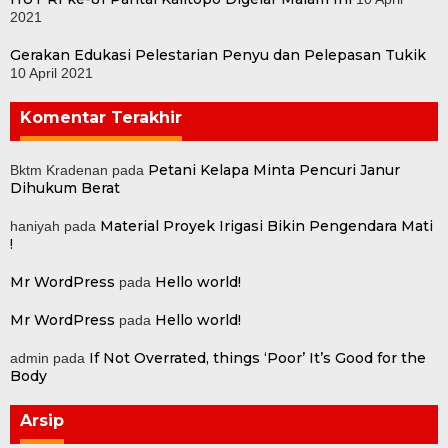
2021
Gerakan Edukasi Pelestarian Penyu dan Pelepasan Tukik
10 April 2021
Komentar Terakhir
Petani Kelapa Minta Pencuri Janur
Bktm Kradenan
pada
Dihukum Berat
Material Proyek Irigasi Bikin Pengendara Mati
haniyah
pada
!
Mr WordPress
Hello world!
pada
Mr WordPress
Hello world!
pada
If Not Overrated, things ‘Poor’ It’s Good for the
admin
pada
Body
Arsip