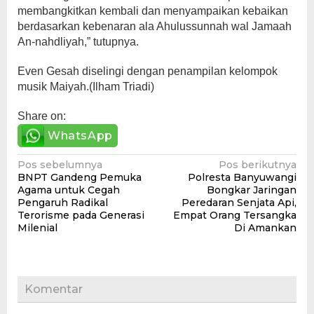
membangkitkan kembali dan menyampaikan kebaikan
berdasarkan kebenaran ala Ahulussunnah wal Jamaah
An-nahdliyah,” tutupnya.
Even Gesah diselingi dengan penampilan kelompok
musik Maiyah.(Ilham Triadi)
Share on:
WhatsApp
Navigasi
Pos sebelumnya
Pos berikutnya
BNPT Gandeng Pemuka
Polresta Banyuwangi
pos
Agama untuk Cegah
Bongkar Jaringan
Pengaruh Radikal
Peredaran Senjata Api,
Terorisme pada Generasi
Empat Orang Tersangka
Milenial
Di Amankan
Komentar