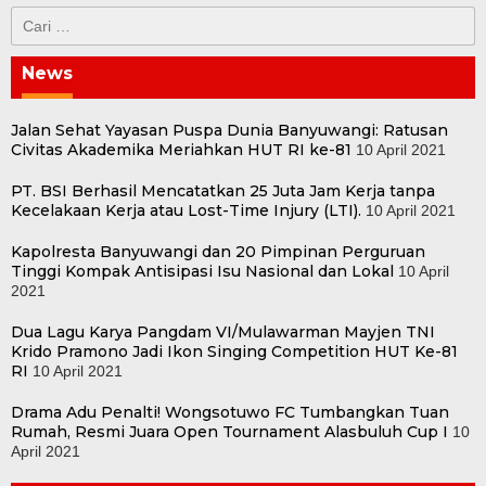
Cari
untuk:
News
Jalan Sehat Yayasan Puspa Dunia Banyuwangi: Ratusan
Civitas Akademika Meriahkan HUT RI ke-81
10 April 2021
PT. BSI Berhasil Mencatatkan 25 Juta Jam Kerja tanpa
Kecelakaan Kerja atau Lost-Time Injury (LTI).
10 April 2021
Kapolresta Banyuwangi dan 20 Pimpinan Perguruan
Tinggi Kompak Antisipasi Isu Nasional dan Lokal
10 April
2021
Dua Lagu Karya Pangdam VI/Mulawarman Mayjen TNI
Krido Pramono Jadi Ikon Singing Competition HUT Ke-81
RI
10 April 2021
Drama Adu Penalti! Wongsotuwo FC Tumbangkan Tuan
Rumah, Resmi Juara Open Tournament Alasbuluh Cup I
10
April 2021