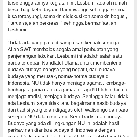
terselenggarannya kegiatan ini, Lesbumi adalah rumah
besar bagi kebudayaan Banyuwangi, sehingga semua
bisa terpayungi, semakin didiskusikan semakin bagus ,
” terus sajalah berkreasi ” sehingga bermanfaatlah
Lesbumi.
“Tidak ada yang patut disampaikan kecuali semoga
Allah SWT membalas segala amal perbuatan yang
panjenengan lakukan. Lesbumi ini adalah salah satu
garda terdepan Nahdlatul Ulama untuk membentengi
budaya-budaya bangsa yang negatif, dari budaya-
budaya yang merusak, norma-norma budaya di
Indonesia. NU tidak hanya menjaga agama , lembaga-
lembaga agama dan keagamaan. Tapi NU lebih dari itu,
menjaga tradisi, menjaga budaya. Sehingga kalau tidak
ada Lesbumi saya tidak tahu bagaimana nasib budaya
dan tradisi yang telah digagas oleh Walisongo dan para
sesepuh NU dalam meramu Seni Tradisi dan budaya .
Budaya yang ada di lingkungan NU ini adalah hasil
perkawinan diantara budaya di Indonesia dengan
syariat Al Islamiyah,” kata Gus Ali Maki. Lebih lanjut Gus