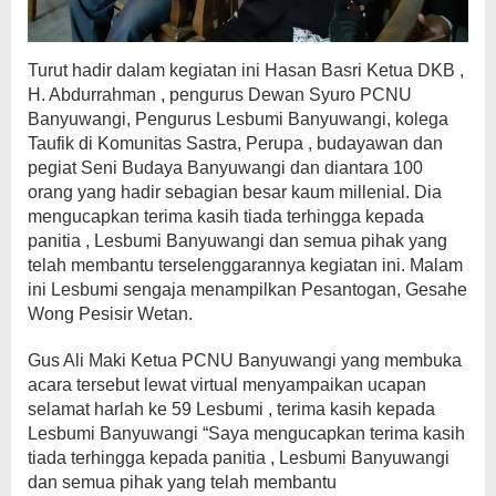
Turut hadir dalam kegiatan ini Hasan Basri Ketua DKB ,
H. Abdurrahman , pengurus Dewan Syuro PCNU
Banyuwangi, Pengurus Lesbumi Banyuwangi, kolega
Taufik di Komunitas Sastra, Perupa , budayawan dan
pegiat Seni Budaya Banyuwangi dan diantara 100
orang yang hadir sebagian besar kaum millenial. Dia
mengucapkan terima kasih tiada terhingga kepada
panitia , Lesbumi Banyuwangi dan semua pihak yang
telah membantu terselenggarannya kegiatan ini. Malam
ini Lesbumi sengaja menampilkan Pesantogan, Gesahe
Wong Pesisir Wetan.
Gus Ali Maki Ketua PCNU Banyuwangi yang membuka
acara tersebut lewat virtual menyampaikan ucapan
selamat harlah ke 59 Lesbumi , terima kasih kepada
Lesbumi Banyuwangi “Saya mengucapkan terima kasih
tiada terhingga kepada panitia , Lesbumi Banyuwangi
dan semua pihak yang telah membantu