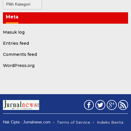
Kategori
Meta
Masuk log
Entries feed
Comments feed
WordPress.org
Hak Cipta : Jurnalnews.com
Terms of Service
Indeks Berita