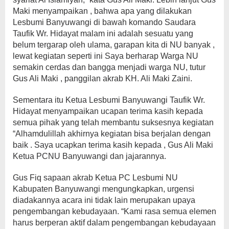
Maki menyampaikan , bahwa apa yang dilakukan
Lesbumi Banyuwangi di bawah komando Saudara
Taufik Wr. Hidayat malam ini adalah sesuatu yang
belum tergarap oleh ulama, garapan kita di NU banyak ,
lewat kegiatan seperti ini Saya berharap Warga NU
semakin cerdas dan bangga menjadi warga NU, tutur
Gus Ali Maki , panggilan akrab KH. Ali Maki Zaini.
Sementara itu Ketua Lesbumi Banyuwangi Taufik Wr.
Hidayat menyampaikan ucapan terima kasih kepada
semua pihak yang telah membantu suksesnya kegiatan
“Alhamdulillah akhirnya kegiatan bisa berjalan dengan
baik . Saya ucapkan terima kasih kepada , Gus Ali Maki
Ketua PCNU Banyuwangi dan jajarannya.
Gus Fiq sapaan akrab Ketua PC Lesbumi NU
Kabupaten Banyuwangi mengungkapkan, urgensi
diadakannya acara ini tidak lain merupakan upaya
pengembangan kebudayaan. “Kami rasa semua elemen
harus berperan aktif dalam pengembangan kebudayaan