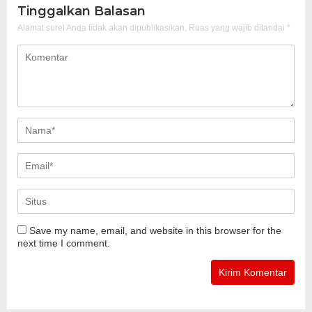
Tinggalkan Balasan
Alamat surel Anda tidak akan dipublikasikan.
Ruas yang wajib ditandai
*
Save my name, email, and website in this browser for the
next time I comment.