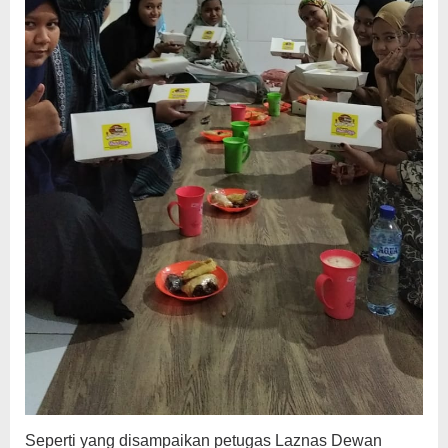
Seperti yang disampaikan petugas Laznas Dewan