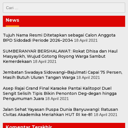
Cari
untuk:
News
Tujuh Nama Resmi Ditetapkan sebagai Calon Anggota
BPD Sidodadi Periode 2026–2034
18 April 2021
SUMBERANYAR BERSHALAWAT: Rokat Dhisa dan Haul
Masyayikh, Wujud Gotong Royong Warga Sambut
Kemerdekaan
18 April 2021
Jembatan Swadaya Sidowangi–Bajulmati Capai 75 Persen,
Masih Butuh Uluran Tangan Warga
18 April 2021
Asep Rajai Grand Final Karaoke Pantai Kalitopo! Duel
Sengit Selisih Tipis Bikin Penonton Deg-degan hingga
Pengumuman Juara
18 April 2021
Jalan Sehat Yayasan Puspa Dunia Banyuwangi: Ratusan
Civitas Akademika Meriahkan HUT RI ke-81
18 April 2021
Komentar Terakhir