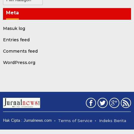
Meta
Masuk log
Entries feed
Comments feed
WordPress.org
Hak Cipta : Jurnalnews.com
Terms of Service
Indeks Berita