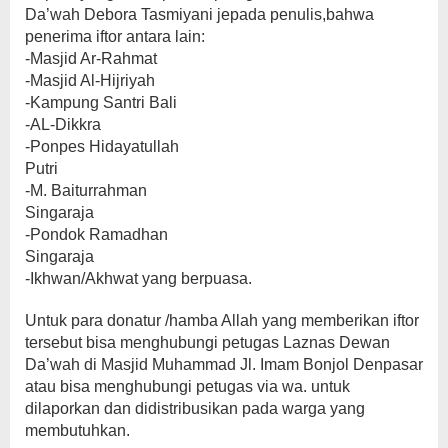
Da’wah Debora Tasmiyani jepada penulis,bahwa
penerima iftor antara lain:
-Masjid Ar-Rahmat
-Masjid Al-Hijriyah
-Kampung Santri Bali
-AL-Dikkra
-Ponpes Hidayatullah
Putri
-M. Baiturrahman
Singaraja
-Pondok Ramadhan
Singaraja
-Ikhwan/Akhwat yang berpuasa.
Untuk para donatur /hamba Allah yang memberikan iftor
tersebut bisa menghubungi petugas Laznas Dewan
Da’wah di Masjid Muhammad Jl. Imam Bonjol Denpasar
atau bisa menghubungi petugas via wa. untuk
dilaporkan dan didistribusikan pada warga yang
membutuhkan.