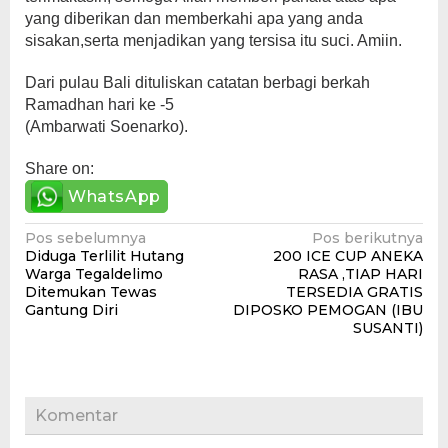
yang diberikan dan memberkahi apa yang anda
sisakan,serta menjadikan yang tersisa itu suci. Amiin.
Dari pulau Bali dituliskan catatan berbagi berkah
Ramadhan hari ke -5
(Ambarwati Soenarko).
Share on:
WhatsApp
Navigasi
Pos sebelumnya
Pos berikutnya
Diduga Terlilit Hutang
200 ICE CUP ANEKA
pos
Warga Tegaldelimo
RASA ,TIAP HARI
Ditemukan Tewas
TERSEDIA GRATIS
Gantung Diri
DIPOSKO PEMOGAN (IBU
SUSANTI)
Komentar