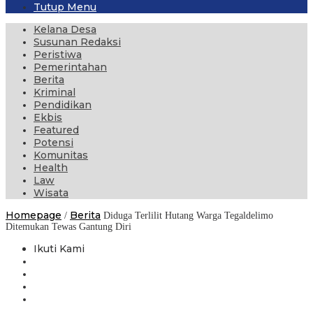
Tutup Menu
Kelana Desa
Susunan Redaksi
Peristiwa
Pemerintahan
Berita
Kriminal
Pendidikan
Ekbis
Featured
Potensi
Komunitas
Health
Law
Wisata
Homepage
Berita
/
Diduga Terlilit Hutang Warga Tegaldelimo
Ditemukan Tewas Gantung Diri
Ikuti Kami