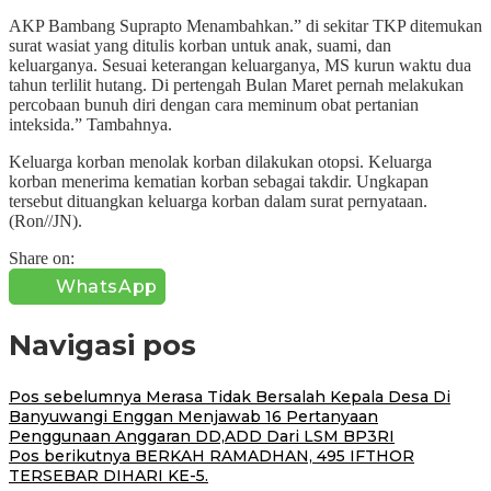
AKP Bambang Suprapto Menambahkan.” di sekitar TKP ditemukan
surat wasiat yang ditulis korban untuk anak, suami, dan
keluarganya. Sesuai keterangan keluarganya, MS kurun waktu dua
tahun terlilit hutang. Di pertengah Bulan Maret pernah melakukan
percobaan bunuh diri dengan cara meminum obat pertanian
inteksida.” Tambahnya.
Keluarga korban menolak korban dilakukan otopsi. Keluarga
korban menerima kematian korban sebagai takdir. Ungkapan
tersebut dituangkan keluarga korban dalam surat pernyataan.
(Ron//JN).
Share on:
WhatsApp
Navigasi pos
Pos sebelumnya
Merasa Tidak Bersalah Kepala Desa Di
Banyuwangi Enggan Menjawab 16 Pertanyaan
Penggunaan Anggaran DD,ADD Dari LSM BP3RI
Pos berikutnya
BERKAH RAMADHAN, 495 IFTHOR
TERSEBAR DIHARI KE-5.