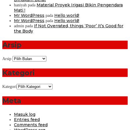
Material Proyek Irigasi Bikin Pengendara
haniyah
pada
Mati !
Mr WordPress
Hello world!
pada
Mr WordPress
Hello world!
pada
If Not Overrated, things ‘Poor’ It’s Good for
admin
pada
the Body
Arsip
Arsip
Kategori
Kategori
Meta
Masuk log
Entries feed
Comments feed
WordPress.org