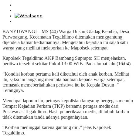
BANYUWANGI – MS (40) Warga Dusun Gladag Kembar, Desa
Purwoagung, Kecamatan Tegaldlimo ditemukan menggantung
dijendela kamar kediamannya. Mengetahui kejadian itu salah satu
warga yang melihat melaporkan ke Mapolsek setempat.
Kapolsek Tegaldlimo AKP Bambang Suprapto SH menjelaskan,
peritiwa tersebut sekitar Pukul 13.00 WIB. Pada Jumat lalu (16/04).
“Kondisi korban pertama kali diketahui oleh anak korban. Melihat
itu, saksi ini langsung meminta bantuan kepada warga setempat,
termasuk memeberitahukan peristiwa itu ke Kepala Dusun .”
Terangnya.
Mendapat laporan itu, petugas kepolisian langsung bergegas menuju
Tempat Kejadian Perkara (TKP) bersama petugas medis dari
Puskesmas Tegaldlimo. Hasil pemeriksaan medis, di tubuh korban
tidak ditemukan tanda adanya penganiayaan.
“Korban meninggal karena gantung diri,” jelas Kapolsek
Tegaldlimo.