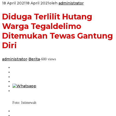
18 April 2021
18 April 2021
oleh
administrator
Diduga Terlilit Hutang
Warga Tegaldelimo
Ditemukan Tewas Gantung
Diri
administrator
Berita
-
-
600 views
Foto: Istimewah