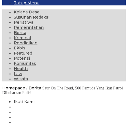
Tutup Menu
Kelana Desa
Susunan Redaksi
Peristiwa
Pemerintahan
Berita
Kriminal
Pendidikan
Ekbis
Featured
Potensi
Komunitas
Health
Law
Wisata
Homepage
Berita
/
Saur On The Roud, 500 Pemuda Yang Ikut Patrol
Dibubarkan Polisi
Ikuti Kami