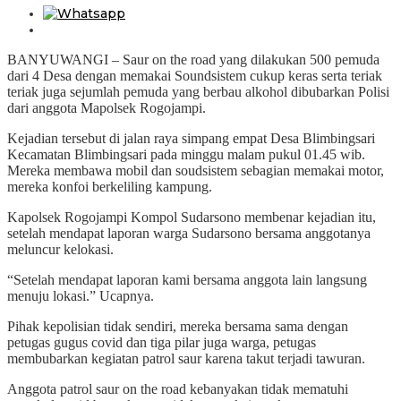
BANYUWANGI – Saur on the road yang dilakukan 500 pemuda
dari 4 Desa dengan memakai Soundsistem cukup keras serta teriak
teriak juga sejumlah pemuda yang berbau alkohol dibubarkan Polisi
dari anggota Mapolsek Rogojampi.
Kejadian tersebut di jalan raya simpang empat Desa Blimbingsari
Kecamatan Blimbingsari pada minggu malam pukul 01.45 wib.
Mereka membawa mobil dan soudsistem sebagian memakai motor,
mereka konfoi berkeliling kampung.
Kapolsek Rogojampi Kompol Sudarsono membenar kejadian itu,
setelah mendapat laporan warga Sudarsono bersama anggotanya
meluncur kelokasi.
“Setelah mendapat laporan kami bersama anggota lain langsung
menuju lokasi.” Ucapnya.
Pihak kepolisian tidak sendiri, mereka bersama sama dengan
petugas gugus covid dan tiga pilar juga warga, petugas
membubarkan kegiatan patrol saur karena takut terjadi tawuran.
Anggota patrol saur on the road kebanyakan tidak mematuhi