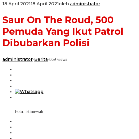
18 April 2021
18 April 2021
oleh
administrator
Saur On The Roud, 500
Pemuda Yang Ikut Patrol
Dibubarkan Polisi
administrator
Berita
-
-
869 views
Foto: istimewah