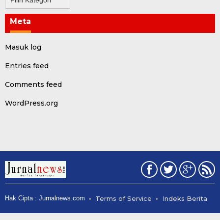
Meta
Masuk log
Entries feed
Comments feed
WordPress.org
Hak Cipta : Jurnalnews.com
Terms of Service
Indeks Berita