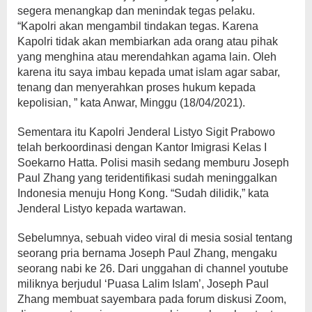
segera menangkap dan menindak tegas pelaku.
“Kapolri akan mengambil tindakan tegas. Karena
Kapolri tidak akan membiarkan ada orang atau pihak
yang menghina atau merendahkan agama lain. Oleh
karena itu saya imbau kepada umat islam agar sabar,
tenang dan menyerahkan proses hukum kepada
kepolisian, ” kata Anwar, Minggu (18/04/2021).
Sementara itu Kapolri Jenderal Listyo Sigit Prabowo
telah berkoordinasi dengan Kantor Imigrasi Kelas I
Soekarno Hatta. Polisi masih sedang memburu Joseph
Paul Zhang yang teridentifikasi sudah meninggalkan
Indonesia menuju Hong Kong. “Sudah dilidik,” kata
Jenderal Listyo kepada wartawan.
Sebelumnya, sebuah video viral di mesia sosial tentang
seorang pria bernama Joseph Paul Zhang, mengaku
seorang nabi ke 26. Dari unggahan di channel youtube
miliknya berjudul ‘Puasa Lalim Islam’, Joseph Paul
Zhang membuat sayembara pada forum diskusi Zoom,