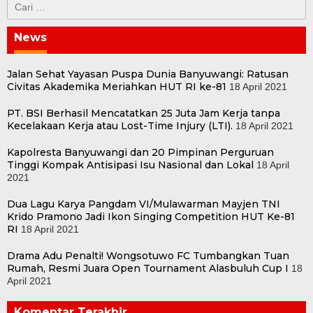
Cari
untuk:
News
Jalan Sehat Yayasan Puspa Dunia Banyuwangi: Ratusan
Civitas Akademika Meriahkan HUT RI ke-81
18 April 2021
PT. BSI Berhasil Mencatatkan 25 Juta Jam Kerja tanpa
Kecelakaan Kerja atau Lost-Time Injury (LTI).
18 April 2021
Kapolresta Banyuwangi dan 20 Pimpinan Perguruan
Tinggi Kompak Antisipasi Isu Nasional dan Lokal
18 April
2021
Dua Lagu Karya Pangdam VI/Mulawarman Mayjen TNI
Krido Pramono Jadi Ikon Singing Competition HUT Ke-81
RI
18 April 2021
Drama Adu Penalti! Wongsotuwo FC Tumbangkan Tuan
Rumah, Resmi Juara Open Tournament Alasbuluh Cup I
18
April 2021
Komentar Terakhir