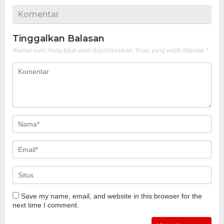
Komentar
Tinggalkan Balasan
Alamat surel Anda tidak akan dipublikasikan.
Ruas yang wajib ditandai
*
Save my name, email, and website in this browser for the
next time I comment.