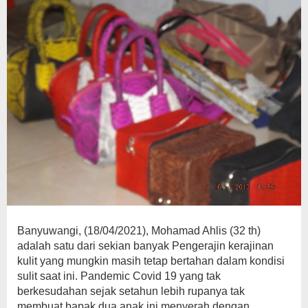
Banyuwangi, (18/04/2021), Mohamad Ahlis (32 th)
adalah satu dari sekian banyak Pengerajin kerajinan
kulit yang mungkin masih tetap bertahan dalam kondisi
sulit saat ini. Pandemic Covid 19 yang tak
berkesudahan sejak setahun lebih rupanya tak
membuat bapak dua anak ini menyerah dengan