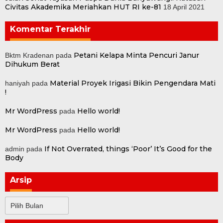
Civitas Akademika Meriahkan HUT RI ke-81
18 April 2021
Komentar Terakhir
Petani Kelapa Minta Pencuri Janur
Bktm Kradenan
pada
Dihukum Berat
Material Proyek Irigasi Bikin Pengendara Mati
haniyah
pada
!
Mr WordPress
Hello world!
pada
Mr WordPress
Hello world!
pada
If Not Overrated, things ‘Poor’ It’s Good for the
admin
pada
Body
Arsip
Arsip