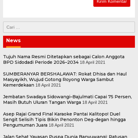
Cari
untuk:
News
Tujuh Nama Resmi Ditetapkan sebagai Calon Anggota
BPD Sidodadi Periode 2026–2034
18 April 2021
SUMBERANYAR BERSHALAWAT: Rokat Dhisa dan Haul
Masyayikh, Wujud Gotong Royong Warga Sambut
Kemerdekaan
18 April 2021
Jembatan Swadaya Sidowangi–Bajulmati Capai 75 Persen,
Masih Butuh Uluran Tangan Warga
18 April 2021
Asep Rajai Grand Final Karaoke Pantai Kalitopo! Duel
Sengit Selisih Tipis Bikin Penonton Deg-degan hingga
Pengumuman Juara
18 April 2021
Jalan Sehat Yayasan Puspa Dunia Banyuwangi: Ratusan