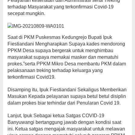
Pelayanan kesehatan dan Administrasi serta Treking
terhadap Masyarakat yang terkonfirmasi Covid-19
secepat mungkin.
Saat di PKM Puskesmas Kedungrejo Bupati Ipuk
Fiestiandani Mengharapkan Supaya kades mendorong
PPKM Desa supaya bergerak untuk menghimbau
masyarakat supaya memakai masker dan mematuhi
prokes.”serta PPKM Mikro Desa membantu PKM dalam
pelaksanaan treking terhadap keluarga yang
terkonfirmasi Covid19.
Disamping itu, Ipuk Fiestiandani Sekaligus Memberikan
Masukan Kepada pelayanan supaya betul betul disiplin
dalam prokes biar terhindar dari Penularan Covid 19.
Lanjut, Ipuk Sebagai ketua Satgas COVID-19
Banyuwangi bertanggung jawab dengan kondisi saat
ini. Ketua satgas mengajak masyarakat untuk melawan