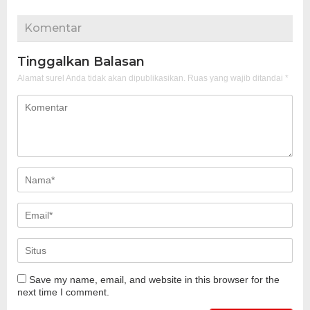
Komentar
Tinggalkan Balasan
Alamat surel Anda tidak akan dipublikasikan.
Ruas yang wajib ditandai
*
Save my name, email, and website in this browser for the
next time I comment.