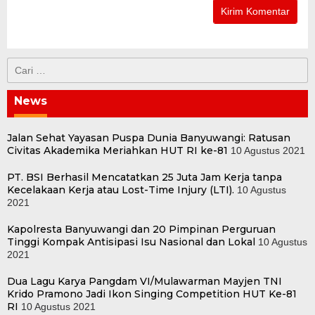
Cari
untuk:
News
Jalan Sehat Yayasan Puspa Dunia Banyuwangi: Ratusan
Civitas Akademika Meriahkan HUT RI ke-81
10 Agustus 2021
PT. BSI Berhasil Mencatatkan 25 Juta Jam Kerja tanpa
Kecelakaan Kerja atau Lost-Time Injury (LTI).
10 Agustus
2021
Kapolresta Banyuwangi dan 20 Pimpinan Perguruan
Tinggi Kompak Antisipasi Isu Nasional dan Lokal
10 Agustus
2021
Dua Lagu Karya Pangdam VI/Mulawarman Mayjen TNI
Krido Pramono Jadi Ikon Singing Competition HUT Ke-81
RI
10 Agustus 2021