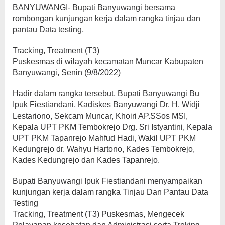
BANYUWANGI- Bupati Banyuwangi bersama
rombongan kunjungan kerja dalam rangka tinjau dan
pantau Data testing,
Tracking, Treatment (T3)
Puskesmas di wilayah kecamatan Muncar Kabupaten
Banyuwangi, Senin (9/8/2022)
Hadir dalam rangka tersebut, Bupati Banyuwangi Bu
Ipuk Fiestiandani, Kadiskes Banyuwangi Dr. H. Widji
Lestariono, Sekcam Muncar, Khoiri AP.SSos MSI,
Kepala UPT PKM Tembokrejo Drg. Sri Istyantini, Kepala
UPT PKM Tapanrejo Mahfud Hadi, Wakil UPT PKM
Kedungrejo dr. Wahyu Hartono, Kades Tembokrejo,
Kades Kedungrejo dan Kades Tapanrejo.
Bupati Banyuwangi Ipuk Fiestiandani menyampaikan
kunjungan kerja dalam rangka Tinjau Dan Pantau Data
Testing
Tracking, Treatment (T3) Puskesmas, Mengecek