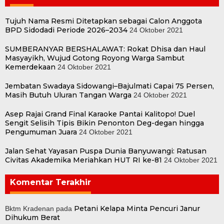
Tujuh Nama Resmi Ditetapkan sebagai Calon Anggota
BPD Sidodadi Periode 2026–2034
24 Oktober 2021
SUMBERANYAR BERSHALAWAT: Rokat Dhisa dan Haul
Masyayikh, Wujud Gotong Royong Warga Sambut
Kemerdekaan
24 Oktober 2021
Jembatan Swadaya Sidowangi–Bajulmati Capai 75 Persen,
Masih Butuh Uluran Tangan Warga
24 Oktober 2021
Asep Rajai Grand Final Karaoke Pantai Kalitopo! Duel
Sengit Selisih Tipis Bikin Penonton Deg-degan hingga
Pengumuman Juara
24 Oktober 2021
Jalan Sehat Yayasan Puspa Dunia Banyuwangi: Ratusan
Civitas Akademika Meriahkan HUT RI ke-81
24 Oktober 2021
Komentar Terakhir
Petani Kelapa Minta Pencuri Janur
Bktm Kradenan
pada
Dihukum Berat