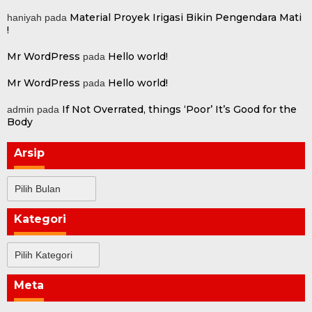
Material Proyek Irigasi Bikin Pengendara Mati
haniyah
pada
!
Mr WordPress
Hello world!
pada
Mr WordPress
Hello world!
pada
If Not Overrated, things ‘Poor’ It’s Good for the
admin
pada
Body
Arsip
Arsip
Kategori
Kategori
Meta