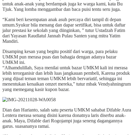
untuk anak-anak yang berdampak juga ke warga kami, kata Bu
Tjuk. Yang lomba menggambar dan baca puisi tentu seru juga.
“Kami beri kesempatan anak asuh percaya diri tampil di depan
umum.Syukur bila menang dan dapar sertifikat, bisa untuk daftar
jalur prestasi ke sekolah yang diinginkan, ” tutur Ustadzah Fatim
dari Yayasan Raudlatul Jannah Pulau Santen yang mitra Yatim
Mandiri.
Disamping kesan yang begitu positif dari warga, para pelaku
UMKM pun merasa puas dan bahagia dengan adanya bazar
UMKM ini.
“Alhamdulillah, Saya menilai untuk bazar UMKM kali ini merasa
lebih terorganisir dan lebih luas jangkauan pembeli, Karena produk
yang dijual teman teman UMKM lebih bervariatif, sehingga ini
menentukan kenaikan omzet mereka,” tutur mbak Vendyahningrum
yang memegang kasir kupon bazar.
Dian dan Harianto, salah satu peserta UMKM sahabat Difable Aura
Lentera merasa senang disini karena donatnya laris diserbu anak-
anak. Maya, Difable dari Rogojampi juga seneng dagangannya
garus. suasananya ramai.