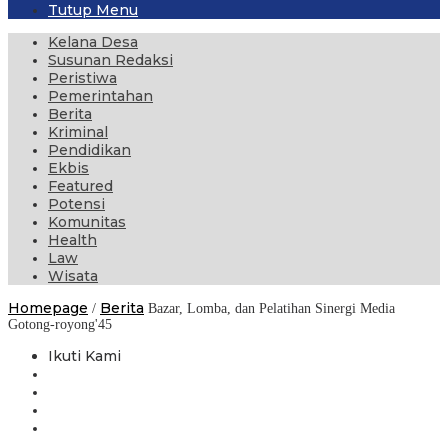
Tutup Menu
Kelana Desa
Susunan Redaksi
Peristiwa
Pemerintahan
Berita
Kriminal
Pendidikan
Ekbis
Featured
Potensi
Komunitas
Health
Law
Wisata
Homepage
Berita
/
Bazar, Lomba, dan Pelatihan Sinergi Media
Gotong-royong'45
Ikuti Kami