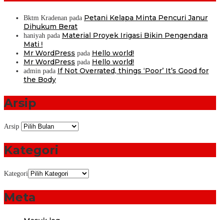
Petani Kelapa Minta Pencuri Janur
Bktm Kradenan
pada
Dihukum Berat
Material Proyek Irigasi Bikin Pengendara
haniyah
pada
Mati !
Mr WordPress
Hello world!
pada
Mr WordPress
Hello world!
pada
If Not Overrated, things ‘Poor’ It’s Good for
admin
pada
the Body
Arsip
Arsip
Kategori
Kategori
Meta