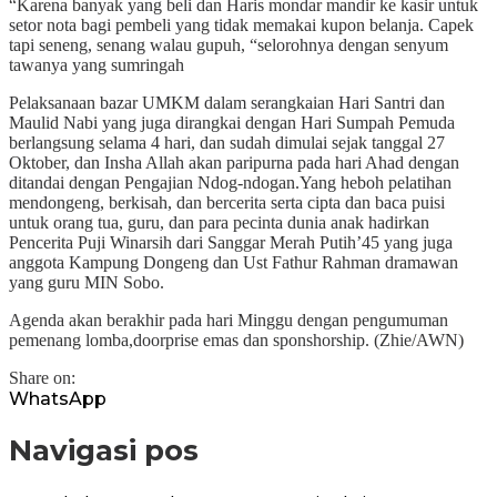
“Karena banyak yang beli dan Haris mondar mandir ke kasir untuk
setor nota bagi pembeli yang tidak memakai kupon belanja. Capek
tapi seneng, senang walau gupuh, “selorohnya dengan senyum
tawanya yang sumringah
Pelaksanaan bazar UMKM dalam serangkaian Hari Santri dan
Maulid Nabi yang juga dirangkai dengan Hari Sumpah Pemuda
berlangsung selama 4 hari, dan sudah dimulai sejak tanggal 27
Oktober, dan Insha Allah akan paripurna pada hari Ahad dengan
ditandai dengan Pengajian Ndog-ndogan.Yang heboh pelatihan
mendongeng, berkisah, dan bercerita serta cipta dan baca puisi
untuk orang tua, guru, dan para pecinta dunia anak hadirkan
Pencerita Puji Winarsih dari Sanggar Merah Putih’45 yang juga
anggota Kampung Dongeng dan Ust Fathur Rahman dramawan
yang guru MIN Sobo.
Agenda akan berakhir pada hari Minggu dengan pengumuman
pemenang lomba,doorprise emas dan sponshorship. (Zhie/AWN)
Share on:
WhatsApp
Navigasi pos