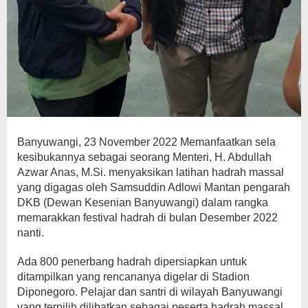
Banyuwangi, 23 November 2022 Memanfaatkan sela
kesibukannya sebagai seorang Menteri, H. Abdullah
Azwar Anas, M.Si. menyaksikan latihan hadrah massal
yang digagas oleh Samsuddin Adlowi Mantan pengarah
DKB (Dewan Kesenian Banyuwangi) dalam rangka
memarakkan festival hadrah di bulan Desember 2022
nanti.
Ada 800 penerbang hadrah dipersiapkan untuk
ditampilkan yang rencananya digelar di Stadion
Diponegoro. Pelajar dan santri di wilayah Banyuwangi
yang terpilih dilibatkan sebagai peserta hadrah massal