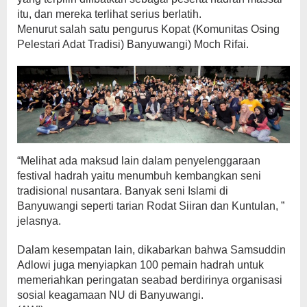
itu, dan mereka terlihat serius berlatih.
Menurut salah satu pengurus Kopat (Komunitas Osing
Pelestari Adat Tradisi) Banyuwangi) Moch Rifai.
“Melihat ada maksud lain dalam penyelenggaraan
festival hadrah yaitu menumbuh kembangkan seni
tradisional nusantara. Banyak seni Islami di
Banyuwangi seperti tarian Rodat Siiran dan Kuntulan, ”
jelasnya.
Dalam kesempatan lain, dikabarkan bahwa Samsuddin
Adlowi juga menyiapkan 100 pemain hadrah untuk
memeriahkan peringatan seabad berdirinya organisasi
sosial keagamaan NU di Banyuwangi.