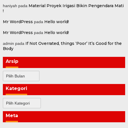
Material Proyek Irigasi Bikin Pengendara Mati
haniyah
pada
!
Mr WordPress
Hello world!
pada
Mr WordPress
Hello world!
pada
If Not Overrated, things ‘Poor’ It’s Good for the
admin
pada
Body
Arsip
Arsip
Kategori
Kategori
Meta