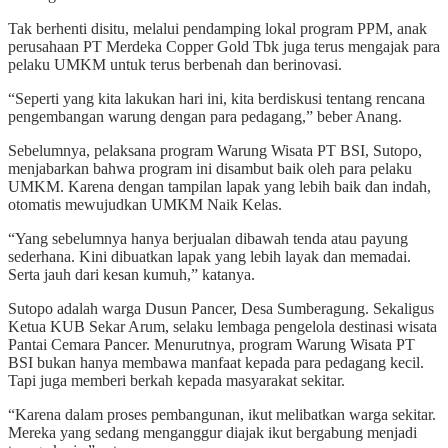
Tak berhenti disitu, melalui pendamping lokal program PPM, anak
perusahaan PT Merdeka Copper Gold Tbk juga terus mengajak para
pelaku UMKM untuk terus berbenah dan berinovasi.
“Seperti yang kita lakukan hari ini, kita berdiskusi tentang rencana
pengembangan warung dengan para pedagang,” beber Anang.
Sebelumnya, pelaksana program Warung Wisata PT BSI, Sutopo,
menjabarkan bahwa program ini disambut baik oleh para pelaku
UMKM. Karena dengan tampilan lapak yang lebih baik dan indah,
otomatis mewujudkan UMKM Naik Kelas.
“Yang sebelumnya hanya berjualan dibawah tenda atau payung
sederhana. Kini dibuatkan lapak yang lebih layak dan memadai.
Serta jauh dari kesan kumuh,” katanya.
Sutopo adalah warga Dusun Pancer, Desa Sumberagung. Sekaligus
Ketua KUB Sekar Arum, selaku lembaga pengelola destinasi wisata
Pantai Cemara Pancer. Menurutnya, program Warung Wisata PT
BSI bukan hanya membawa manfaat kepada para pedagang kecil.
Tapi juga memberi berkah kepada masyarakat sekitar.
“Karena dalam proses pembangunan, ikut melibatkan warga sekitar.
Mereka yang sedang menganggur diajak ikut bergabung menjadi