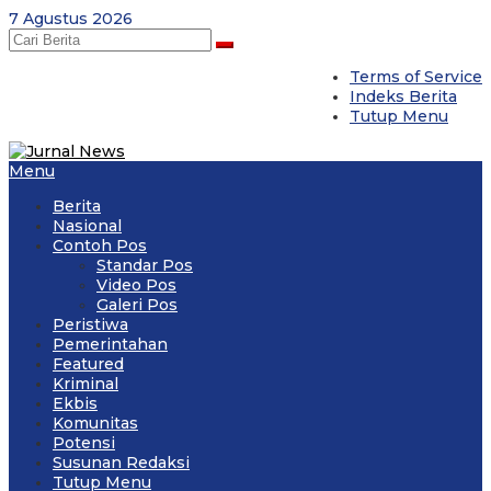
Skip
7 Agustus 2026
to
content
Terms of Service
Indeks Berita
Tutup Menu
Menu
Berita
Nasional
Contoh Pos
Standar Pos
Video Pos
Galeri Pos
Peristiwa
Pemerintahan
Featured
Kriminal
Ekbis
Komunitas
Potensi
Susunan Redaksi
Tutup Menu