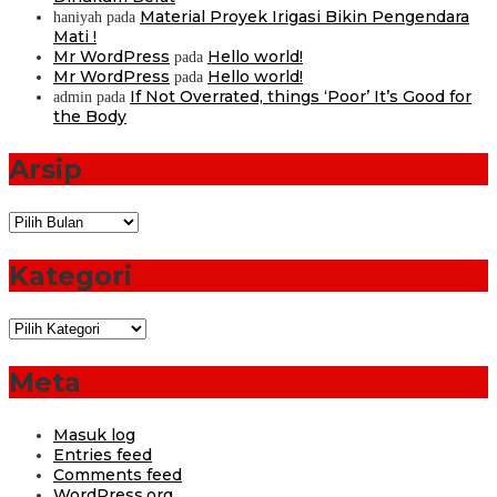
Material Proyek Irigasi Bikin Pengendara
haniyah
pada
Mati !
Mr WordPress
Hello world!
pada
Mr WordPress
Hello world!
pada
If Not Overrated, things ‘Poor’ It’s Good for
admin
pada
the Body
Arsip
Arsip
Kategori
Kategori
Meta
Masuk log
Entries feed
Comments feed
WordPress.org