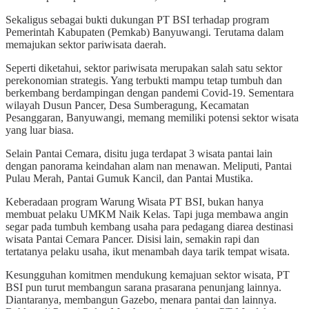
Sekaligus sebagai bukti dukungan PT BSI terhadap program
Pemerintah Kabupaten (Pemkab) Banyuwangi. Terutama dalam
memajukan sektor pariwisata daerah.
Seperti diketahui, sektor pariwisata merupakan salah satu sektor
perekonomian strategis. Yang terbukti mampu tetap tumbuh dan
berkembang berdampingan dengan pandemi Covid-19. Sementara
wilayah Dusun Pancer, Desa Sumberagung, Kecamatan
Pesanggaran, Banyuwangi, memang memiliki potensi sektor wisata
yang luar biasa.
Selain Pantai Cemara, disitu juga terdapat 3 wisata pantai lain
dengan panorama keindahan alam nan menawan. Meliputi, Pantai
Pulau Merah, Pantai Gumuk Kancil, dan Pantai Mustika.
Keberadaan program Warung Wisata PT BSI, bukan hanya
membuat pelaku UMKM Naik Kelas. Tapi juga membawa angin
segar pada tumbuh kembang usaha para pedagang diarea destinasi
wisata Pantai Cemara Pancer. Disisi lain, semakin rapi dan
tertatanya pelaku usaha, ikut menambah daya tarik tempat wisata.
Kesungguhan komitmen mendukung kemajuan sektor wisata, PT
BSI pun turut membangun sarana prasarana penunjang lainnya.
Diantaranya, membangun Gazebo, menara pantai dan lainnya.