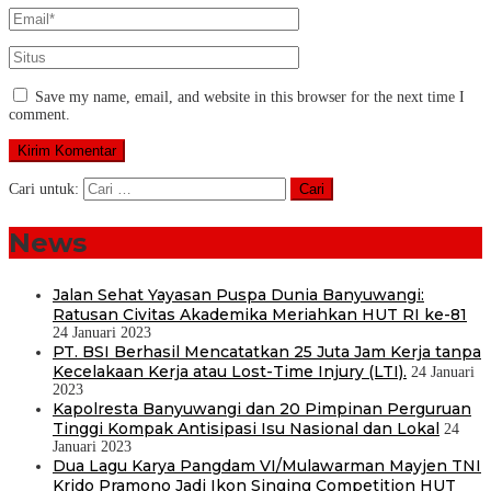
Save my name, email, and website in this browser for the next time I
comment.
Cari untuk:
News
Jalan Sehat Yayasan Puspa Dunia Banyuwangi:
Ratusan Civitas Akademika Meriahkan HUT RI ke-81
24 Januari 2023
PT. BSI Berhasil Mencatatkan 25 Juta Jam Kerja tanpa
Kecelakaan Kerja atau Lost-Time Injury (LTI).
24 Januari
2023
Kapolresta Banyuwangi dan 20 Pimpinan Perguruan
Tinggi Kompak Antisipasi Isu Nasional dan Lokal
24
Januari 2023
Dua Lagu Karya Pangdam VI/Mulawarman Mayjen TNI
Krido Pramono Jadi Ikon Singing Competition HUT