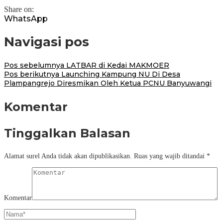
Share on:
WhatsApp
Navigasi pos
Pos sebelumnya
LATBAR di Kedai MAKMOER
Pos berikutnya
Launching Kampung NU Di Desa
Plampangrejo Diresmikan Oleh Ketua PCNU Banyuwangi
Komentar
Tinggalkan Balasan
Alamat surel Anda tidak akan dipublikasikan.
Ruas yang wajib ditandai
*
Komentar