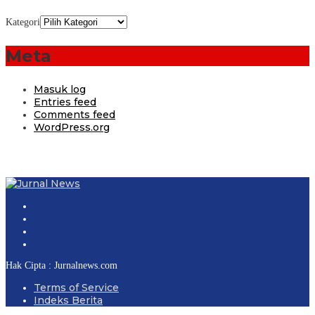
Kategori
Meta
Masuk log
Entries feed
Comments feed
WordPress.org
Hak Cipta : Jurnalnews.com
Terms of Service
Indeks Berita