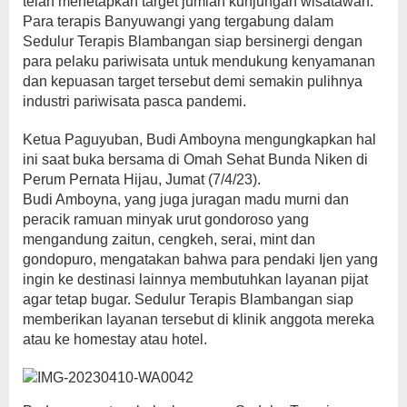
telah menetapkan target jumlah kunjungan wisatawan.
Para terapis Banyuwangi yang tergabung dalam
Sedulur Terapis Blambangan siap bersinergi dengan
para pelaku pariwisata untuk mendukung kenyamanan
dan kepuasan target tersebut demi semakin pulihnya
industri pariwisata pasca pandemi.
Ketua Paguyuban, Budi Amboyna mengungkapkan hal
ini saat buka bersama di Omah Sehat Bunda Niken di
Perum Pernata Hijau, Jumat (7/4/23).
Budi Amboyna, yang juga juragan madu murni dan
peracik ramuan minyak urut gondoroso yang
mengandung zaitun, cengkeh, serai, mint dan
gondopuro, mengatakan bahwa para pendaki Ijen yang
ingin ke destinasi lainnya membutuhkan layanan pijat
agar tetap bugar. Sedulur Terapis Blambangan siap
memberikan layanan tersebut di klinik anggota mereka
atau ke homestay atau hotel.