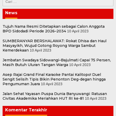
untuk:
News
Tujuh Nama Resmi Ditetapkan sebagai Calon Anggota
BPD Sidodadi Periode 2026–2034
10 April 2023
SUMBERANYAR BERSHALAWAT: Rokat Dhisa dan Haul
Masyayikh, Wujud Gotong Royong Warga Sambut
Kemerdekaan
10 April 2023
Jembatan Swadaya Sidowangi–Bajulmati Capai 75 Persen,
Masih Butuh Uluran Tangan Warga
10 April 2023
Asep Rajai Grand Final Karaoke Pantai Kalitopo! Duel
Sengit Selisih Tipis Bikin Penonton Deg-degan hingga
Pengumuman Juara
10 April 2023
Jalan Sehat Yayasan Puspa Dunia Banyuwangi: Ratusan
Civitas Akademika Meriahkan HUT RI ke-81
10 April 2023
Komentar Terakhir