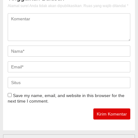
Alamat surel Anda tidak akan dipublikasikan.
Ruas yang wajib ditandai
*
Save my name, email, and website in this browser for the
next time I comment.
Cari