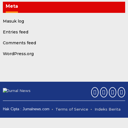
Meta
Masuk log
Entries feed
Comments feed
WordPress.org
Hak Cipta : Jurnalnews.com
Terms of Service
Indeks Berita