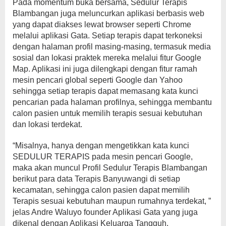
Pada momentum buka bersama, Sedulur Terapis
Blambangan juga meluncurkan aplikasi berbasis web
yang dapat diakses lewat browser seperti Chrome
melalui aplikasi Gata. Setiap terapis dapat terkoneksi
dengan halaman profil masing-masing, termasuk media
sosial dan lokasi praktek mereka melalui fitur Google
Map. Aplikasi ini juga dilengkapi dengan fitur ramah
mesin pencari global seperti Google dan Yahoo
sehingga setiap terapis dapat memasang kata kunci
pencarian pada halaman profilnya, sehingga membantu
calon pasien untuk memilih terapis sesuai kebutuhan
dan lokasi terdekat.
“Misalnya, hanya dengan mengetikkan kata kunci
SEDULUR TERAPIS pada mesin pencari Google,
maka akan muncul Profil Sedulur Terapis Blambangan
berikut para data Terapis Banyuwangi di setiap
kecamatan, sehingga calon pasien dapat memilih
Terapis sesuai kebutuhan maupun rumahnya terdekat, ”
jelas Andre Waluyo founder Aplikasi Gata yang juga
dikenal dengan Aplikasi Keluarga Tangguh.