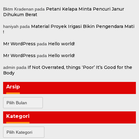
Petani Kelapa Minta Pencuri Janur
Bktm Kradenan
pada
Dihukum Berat
Material Proyek Irigasi Bikin Pengendara Mati
haniyah
pada
!
Mr WordPress
Hello world!
pada
Mr WordPress
Hello world!
pada
If Not Overrated, things ‘Poor’ It’s Good for the
admin
pada
Body
Arsip
Arsip
Kategori
Kategori