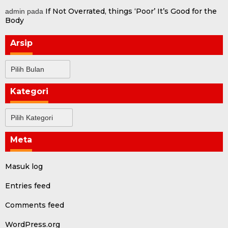
If Not Overrated, things ‘Poor’ It’s Good for the
admin
pada
Body
Arsip
Arsip
Kategori
Kategori
Meta
Masuk log
Entries feed
Comments feed
WordPress.org