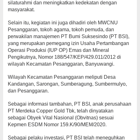
silaturahmi dan meningkatkan kedekatan dengan
masyarakat.
Selain itu, kegiatan ini juga dihadiri oleh MWCNU
Pesanggaran, tokoh agama, tokoh pemuda, dan
perwakilan manajemen PT Bumi Suksesindo (PT BSI),
yang merupakan pemegang izin Usaha Pertambangan
Operasi Produksi (IUP OP) Emas dan Mineral
Pengikutnya, Nomor 188/547/KEP/429.011/2012 di
wilayah Kecamatan Pesanggaran, Banyuwangi.
Wilayah Kecamatan Pesanggaran meliputi Desa
Kandangan, Sarongan, Sumberagung, Sumbermulyo,
dan Pesanggaran.
Sebagai informasi tambahan, PT BSI, anak perusahaan
PT Merdeka Copper Gold Tbk, telah dinyatakan
sebagai Obyek Vital Nasional (Obvitnas) sesuai
Kepmen ESDM Nomor 159.K/90/MEM/2020.
Sebagai pelaku investasi, PT BSI telah meneguhkan