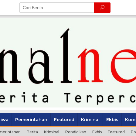
tiwa
Pemerintahan
Featured
Kriminal
Ekbis
Komu
merintahan
Berita
Kriminal
Pendidikan
Ekbis
Featured
Po