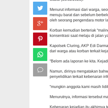
Menurut informasi dari warga, s
menuju barat dan sebelum berbelo
oleh seorang pengendara motor la
Korban kemudian berteriak “mali
konsentrasi saat melaju di jalan 
Kapolsek Cluring, AKP Edi Darm
dari warga atau korban terkait kej
“Belom ada laporan ke kita. Kejadi
Namun, dirinya mengatakan bahw
penyelidikan terkait kebenaran in
“mungkin anggota kami masih lidik 
Menurutnya, informasi tersebut m
Kebenaran kejadian itu akhirnya 