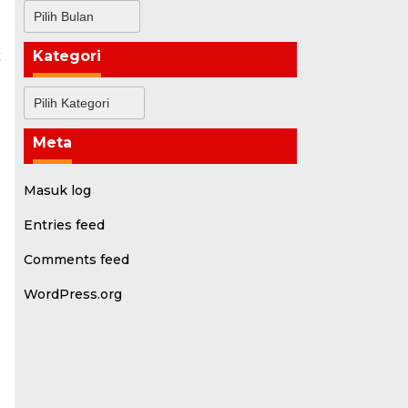
Arsip
Kategori
t
Kategori
Meta
Masuk log
Entries feed
Comments feed
WordPress.org