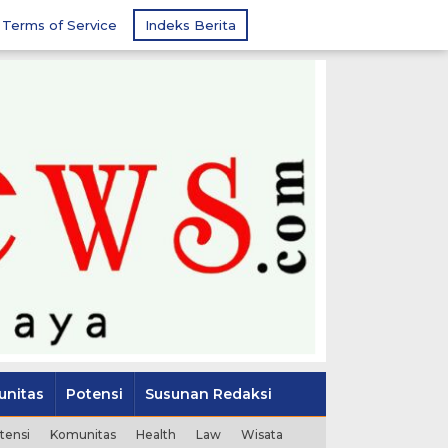
Terms of Service
Indeks Berita
nitas
Potensi
Susunan Redaksi
tensi
Komunitas
Health
Law
Wisata