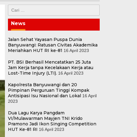
Cari
untuk:
News
Jalan Sehat Yayasan Puspa Dunia
Banyuwangi: Ratusan Civitas Akademika
Meriahkan HUT RI ke-81
16 April 2023
PT. BSI Berhasil Mencatatkan 25 Juta
Jam Kerja tanpa Kecelakaan Kerja atau
Lost-Time Injury (LTI).
16 April 2023
Kapolresta Banyuwangi dan 20
Pimpinan Perguruan Tinggi Kompak
Antisipasi Isu Nasional dan Lokal
16 April
2023
Dua Lagu Karya Pangdam
VI/Mulawarman Mayjen TNI Krido
Pramono Jadi Ikon Singing Competition
HUT Ke-81 RI
16 April 2023