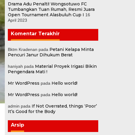
Drama Adu Penalti! Wongsotuwo FC
Tumbangkan Tuan Rumah, Resmi Juara
Open Tournament Alasbuluh Cup I
16
April 2023
Komentar Terakhir
Petani Kelapa Minta
Bktm Kradenan
pada
Pencuri Janur Dihukum Berat
Material Proyek Irigasi Bikin
haniyah
pada
Pengendara Mati !
Mr WordPress
Hello world!
pada
Mr WordPress
Hello world!
pada
If Not Overrated, things ‘Poor’
admin
pada
It’s Good for the Body
Arsip