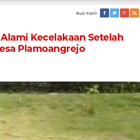
Ikuti Kami
Alami Kecelakaan Setelah
Desa Plamoangrejo