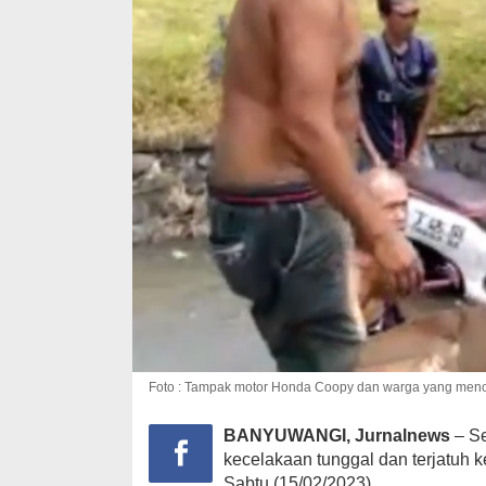
Foto : Tampak motor Honda Coopy dan warga yang menolo
BANYUWANGI, Jurnalnews
– S
kecelakaan tunggal dan terjatuh 
Sabtu (15/02/2023).