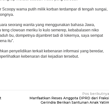
 Scoopy warna putih milik korban terdampar di tengah sungai,
longnya.
 suara seorang wanita yang menggunakan bahasa Jawa,
teng clowoan meriku lo kulo semerep, kebabalasen niko
 “aduh bu, dompetnya dijambret tadi di lokernya, saya sempat
ena itu”.
hkan penyelidikan terkait kebenaran informasi yang beredar,
perlihatkan kebenaran dari kejadian tersebut.
Pos berikutny
t
Manfaatkan Reses Anggota DPRD dari Fraks
Gerindra Berikan Santunan Anak Yati