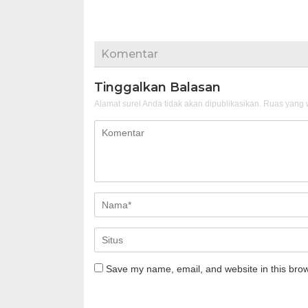
Komentar
Tinggalkan Balasan
Alamat surel Anda tidak akan dipublikasikan.
Ruas yang w
Save my name, email, and website in this brow