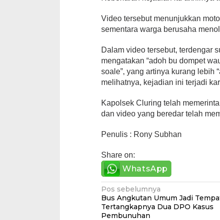
Video tersebut menunjukkan motor
sementara warga berusaha meno
Dalam video tersebut, terdengar
mengatakan “adoh bu dompet wau 
soale”, yang artinya kurang lebih
melihatnya, kejadian ini terjadi kar
Kapolsek Cluring telah memerinta
dan video yang beredar telah mem
Penulis : Rony Subhan
Share on:
WhatsApp
Navigasi
Pos sebelumnya
Bus Angkutan Umum Jadi Tempa
pos
Tertangkapnya Dua DPO Kasus
Pembunuhan