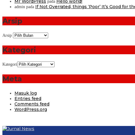
Mr WordPress
Hello world!
pada
If Not Overrated, things ‘Poor’ It’s Good for t
admin
pada
Arsip
Arsip
Kategori
Kategori
Meta
Masuk log
Entries feed
Comments feed
WordPress.org