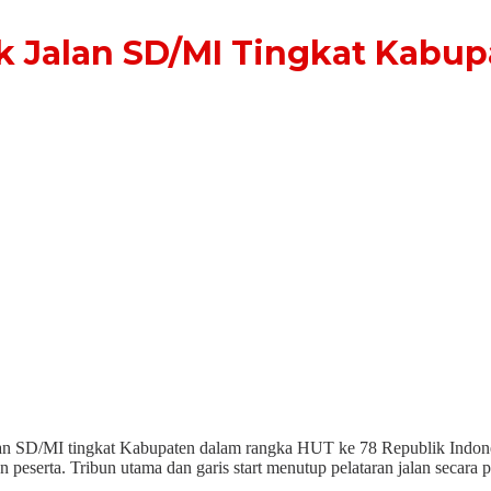
 Jalan SD/MI Tingkat Kabup
alan SD/MI tingkat Kabupaten dalam rangka HUT ke 78 Republik Indones
 peserta. Tribun utama dan garis start menutup pelataran jalan secara 