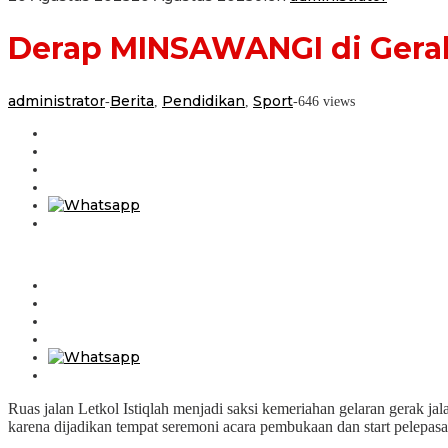
Derap MINSAWANGI di Gerak
administrator
Berita
Pendidikan
Sport
-
,
,
-
646 views
Ruas jalan Letkol Istiqlah menjadi saksi kemeriahan gelaran gerak j
karena dijadikan tempat seremoni acara pembukaan dan start pelepasan