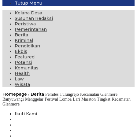
Tutup Menu
Kelana Desa
Susunan Redaksi
Peristiwa
Pemerintahan
Berita
Kriminal
Pendidikan
Ekbis
Featured
Potensi
Komunitas
Health
Law
Wisata
Homepage
Berita
/
Pemdes Tulungrejo Kecamatan Glenmore
Banyuwangi Menggelar Festival Lomba Lari Maraton Tingkat Kecamatan
Glenmore
Ikuti Kami