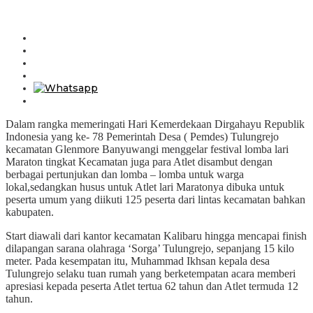
Dalam rangka memeringati Hari Kemerdekaan Dirgahayu Republik
Indonesia yang ke- 78 Pemerintah Desa ( Pemdes) Tulungrejo
kecamatan Glenmore Banyuwangi menggelar festival lomba lari
Maraton tingkat Kecamatan juga para Atlet disambut dengan
berbagai pertunjukan dan lomba – lomba untuk warga
lokal,sedangkan husus untuk Atlet lari Maratonya dibuka untuk
peserta umum yang diikuti 125 peserta dari lintas kecamatan bahkan
kabupaten.
Start diawali dari kantor kecamatan Kalibaru hingga mencapai finish
dilapangan sarana olahraga ‘Sorga’ Tulungrejo, sepanjang 15 kilo
meter. Pada kesempatan itu, Muhammad Ikhsan kepala desa
Tulungrejo selaku tuan rumah yang berketempatan acara memberi
apresiasi kepada peserta Atlet tertua 62 tahun dan Atlet termuda 12
tahun.