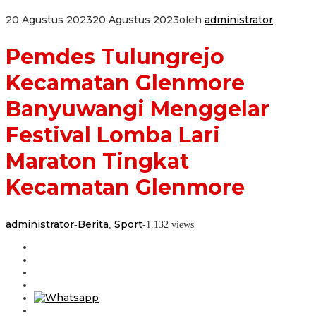
20 Agustus 2023
20 Agustus 2023
oleh
administrator
Pemdes Tulungrejo
Kecamatan Glenmore
Banyuwangi Menggelar
Festival Lomba Lari
Maraton Tingkat
Kecamatan Glenmore
administrator
Berita
Sport
-
,
-
1.132 views