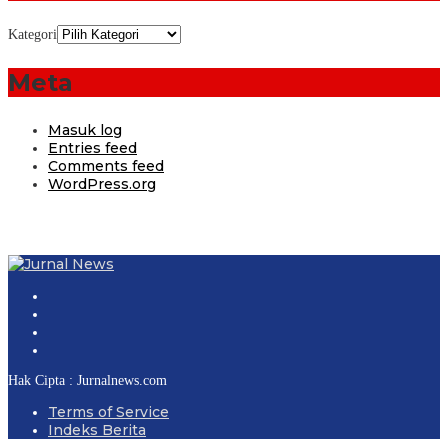
Kategori
Meta
Masuk log
Entries feed
Comments feed
WordPress.org
Hak Cipta : Jurnalnews.com
Terms of Service
Indeks Berita