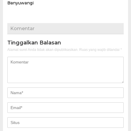
Banyuwangi
Komentar
Tinggalkan Balasan
Alamat surel Anda tidak akan dipublikasikan.
Ruas yang wajib ditandai
*