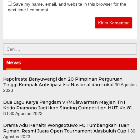
Save my name, email, and website in this browser for the
next time I comment.
Cari
untuk:
News
Kapolresta Banyuwangi dan 20 Pimpinan Perguruan
Tinggi Kompak Antisipasi Isu Nasional dan Lokal
30 Agustus
2023
Dua Lagu Karya Pangdam VI/Mulawarman Mayjen TNI
Krido Pramono Jadi Ikon Singing Competition HUT Ke-81
RI
30 Agustus 2023
Drama Adu Penalti! Wongsotuwo FC Tumbangkan Tuan
Rumah, Resmi Juara Open Tournament Alasbuluh Cup I
30
Agustus 2023