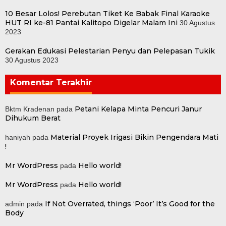
10 Besar Lolos! Perebutan Tiket Ke Babak Final Karaoke
HUT RI ke-81 Pantai Kalitopo Digelar Malam Ini
30 Agustus
2023
Gerakan Edukasi Pelestarian Penyu dan Pelepasan Tukik
30 Agustus 2023
Komentar Terakhir
Petani Kelapa Minta Pencuri Janur
Bktm Kradenan
pada
Dihukum Berat
Material Proyek Irigasi Bikin Pengendara Mati
haniyah
pada
!
Mr WordPress
Hello world!
pada
Mr WordPress
Hello world!
pada
If Not Overrated, things ‘Poor’ It’s Good for the
admin
pada
Body