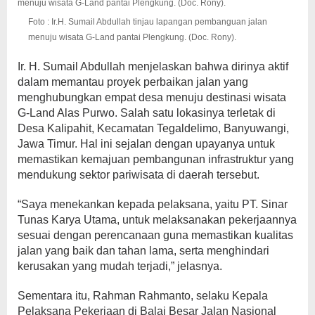
Foto : Ir.H. Sumail Abdullah tinjau lapangan pembanguan jalan
menuju wisata G-Land pantai Plengkung. (Doc. Rony).
Ir. H. Sumail Abdullah menjelaskan bahwa dirinya aktif
dalam memantau proyek perbaikan jalan yang
menghubungkan empat desa menuju destinasi wisata
G-Land Alas Purwo. Salah satu lokasinya terletak di
Desa Kalipahit, Kecamatan Tegaldelimo, Banyuwangi,
Jawa Timur. Hal ini sejalan dengan upayanya untuk
memastikan kemajuan pembangunan infrastruktur yang
mendukung sektor pariwisata di daerah tersebut.
“Saya menekankan kepada pelaksana, yaitu PT. Sinar
Tunas Karya Utama, untuk melaksanakan pekerjaannya
sesuai dengan perencanaan guna memastikan kualitas
jalan yang baik dan tahan lama, serta menghindari
kerusakan yang mudah terjadi,” jelasnya.
Sementara itu, Rahman Rahmanto, selaku Kepala
Pelaksana Pekerjaan di Balai Besar Jalan Nasional