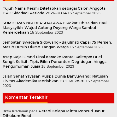
Tujuh Nama Resmi Ditetapkan sebagai Calon Anggota
BPD Sidodadi Periode 2026–2034
15 September 2023
SUMBERANYAR BERSHALAWAT: Rokat Dhisa dan Haul
Masyayikh, Wujud Gotong Royong Warga Sambut
Kemerdekaan
15 September 2023
Jembatan Swadaya Sidowangi–Bajulmati Capai 75 Persen,
Masih Butuh Uluran Tangan Warga
15 September 2023
Asep Rajai Grand Final Karaoke Pantai Kalitopo! Duel
Sengit Selisih Tipis Bikin Penonton Deg-degan hingga
Pengumuman Juara
15 September 2023
Jalan Sehat Yayasan Puspa Dunia Banyuwangi: Ratusan
Civitas Akademika Meriahkan HUT RI ke-81
15 September
2023
Komentar Terakhir
Petani Kelapa Minta Pencuri Janur
Bktm Kradenan
pada
Dihukum Berat