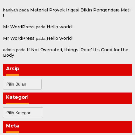
Material Proyek Irigasi Bikin Pengendara Mati
haniyah
pada
!
Mr WordPress
Hello world!
pada
Mr WordPress
Hello world!
pada
If Not Overrated, things ‘Poor’ It’s Good for the
admin
pada
Body
Arsip
Arsip
Kategori
Kategori
Meta