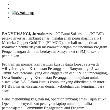
BANYUWANGI, Jurnalnews –
PT Bumi Suksesindo (PT BSI),
pelaku investasi tambang emas, melalui anak perusahaannya, PT
Merdeka Copper Gold Tbk (PT MCG), kembali memperkuat
komitmen pemberdayaan masyarakat dengan meluncurkan Program
Pengembangan dan Pemberdayaan Masyarakat (PPM) di sektor
pendidikan.
Program ini memberikan fasilitas kursus gratis kepada siswa di
wilayah ring satu Kecamatan Pesanggaran, Banyuwangi, Jawa
Timur. Sesi perdana, yang diselenggarakan di SDN 3 Sumberagung,
Desa Sumberagung, Kecamatan Pesanggaran, ditujukan untuk
siswa kelas 3-6. Dalam kursus komputer yang diberikan oleh tutor
PT BSI, materi disesuaikan dengan kebutuhan dan keinginan para
siswa.
Guna mendukung kegiatan ini, operator tambang emas Tujuh Bukit
Operation menyediakan perangkat laptop untuk optimalitas
pembelajaran. Community Engagement and Program