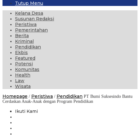
Tutup Menu
Kelana Desa
Susunan Redaksi
Peristiwa
Pemerintahan
Berita
Kriminal
Pendidikan
Ekbis
Featured
Potensi
Komunitas
Health
Law
Wisata
Homepage
Peristiwa
Pendidikan
/
/
PT Bumi Suksesindo Bantu
Cerdaskan Anak-Anak dengan Program Pendidikan
Ikuti Kami