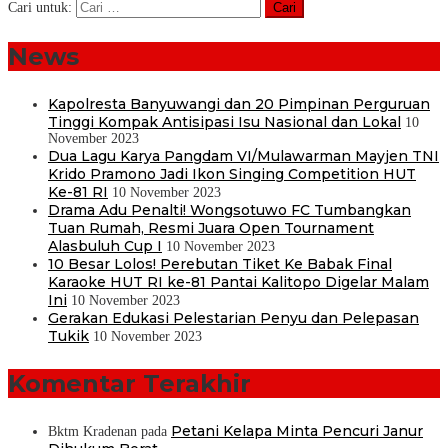
Cari untuk:
News
Kapolresta Banyuwangi dan 20 Pimpinan Perguruan
Tinggi Kompak Antisipasi Isu Nasional dan Lokal
10
November 2023
Dua Lagu Karya Pangdam VI/Mulawarman Mayjen TNI
Krido Pramono Jadi Ikon Singing Competition HUT
Ke-81 RI
10 November 2023
Drama Adu Penalti! Wongsotuwo FC Tumbangkan
Tuan Rumah, Resmi Juara Open Tournament
Alasbuluh Cup I
10 November 2023
10 Besar Lolos! Perebutan Tiket Ke Babak Final
Karaoke HUT RI ke-81 Pantai Kalitopo Digelar Malam
Ini
10 November 2023
Gerakan Edukasi Pelestarian Penyu dan Pelepasan
Tukik
10 November 2023
Komentar Terakhir
Petani Kelapa Minta Pencuri Janur
Bktm Kradenan
pada