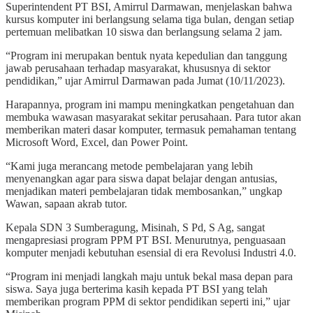
Superintendent PT BSI, Amirrul Darmawan, menjelaskan bahwa
kursus komputer ini berlangsung selama tiga bulan, dengan setiap
pertemuan melibatkan 10 siswa dan berlangsung selama 2 jam.
“Program ini merupakan bentuk nyata kepedulian dan tanggung
jawab perusahaan terhadap masyarakat, khususnya di sektor
pendidikan,” ujar Amirrul Darmawan pada Jumat (10/11/2023).
Harapannya, program ini mampu meningkatkan pengetahuan dan
membuka wawasan masyarakat sekitar perusahaan. Para tutor akan
memberikan materi dasar komputer, termasuk pemahaman tentang
Microsoft Word, Excel, dan Power Point.
“Kami juga merancang metode pembelajaran yang lebih
menyenangkan agar para siswa dapat belajar dengan antusias,
menjadikan materi pembelajaran tidak membosankan,” ungkap
Wawan, sapaan akrab tutor.
Kepala SDN 3 Sumberagung, Misinah, S Pd, S Ag, sangat
mengapresiasi program PPM PT BSI. Menurutnya, penguasaan
komputer menjadi kebutuhan esensial di era Revolusi Industri 4.0.
“Program ini menjadi langkah maju untuk bekal masa depan para
siswa. Saya juga berterima kasih kepada PT BSI yang telah
memberikan program PPM di sektor pendidikan seperti ini,” ujar