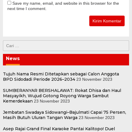
Save my name, email, and website in this browser for the
next time I comment.
Cari
untuk:
News
Tujuh Nama Resmi Ditetapkan sebagai Calon Anggota
BPD Sidodadi Periode 2026–2034
23 November 2023
SUMBERANYAR BERSHALAWAT: Rokat Dhisa dan Haul
Masyayikh, Wujud Gotong Royong Warga Sambut
Kemerdekaan
23 November 2023
Jembatan Swadaya Sidowangi–Bajulmati Capai 75 Persen,
Masih Butuh Uluran Tangan Warga
23 November 2023
Asep Rajai Grand Final Karaoke Pantai Kalitopo! Duel