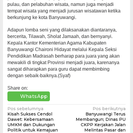
pulau, dan pelabuhan wisata, namun juga menjadi
tempat wisata yang menjadi jurusan wisatawan ketika
berkunjung ke kota Banyuwangi.
Adapun lomba seni yang dilaksanakan diantaranya,
bercerita, Tilawah, Sholat Jamaah, dan bernyanyi.
Kepala Kantor Kementerian Agama Kabupaten
Banyuwangi Chaironi Hidayat melalui Kepala Seksi
Pendidikan Madrasah berharap para juara yang akan
mewakili di tingkat Provinsi menjadi juara, karenanya
sangat diharapkan para guru dapat membimbing
dengan sebaik-baiknya.(Syaf)
Share on:
WhatsApp
Navigasi
Pos sebelumnya
Pos berikutnya
Kisah Sukses Cendol
Banyuwangi Terus
pos
Dawet: Kebersamaan
Membangun; Dinas PU
UMKM dan Dukungan
CKPP Kerjakan Jalan
Politik untuk Kemajuan
Melintas Pasar dan