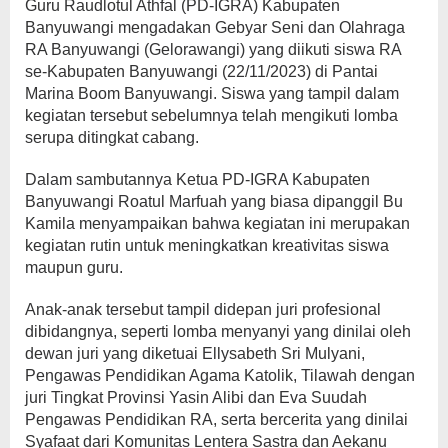
Guru Raudlotul Athfal (PD-IGRA) Kabupaten
Banyuwangi mengadakan Gebyar Seni dan Olahraga
RA Banyuwangi (Gelorawangi) yang diikuti siswa RA
se-Kabupaten Banyuwangi (22/11/2023) di Pantai
Marina Boom Banyuwangi. Siswa yang tampil dalam
kegiatan tersebut sebelumnya telah mengikuti lomba
serupa ditingkat cabang.
Dalam sambutannya Ketua PD-IGRA Kabupaten
Banyuwangi Roatul Marfuah yang biasa dipanggil Bu
Kamila menyampaikan bahwa kegiatan ini merupakan
kegiatan rutin untuk meningkatkan kreativitas siswa
maupun guru.
Anak-anak tersebut tampil didepan juri profesional
dibidangnya, seperti lomba menyanyi yang dinilai oleh
dewan juri yang diketuai Ellysabeth Sri Mulyani,
Pengawas Pendidikan Agama Katolik, Tilawah dengan
juri Tingkat Provinsi Yasin Alibi dan Eva Suudah
Pengawas Pendidikan RA, serta bercerita yang dinilai
Syafaat dari Komunitas Lentera Sastra dan Aekanu