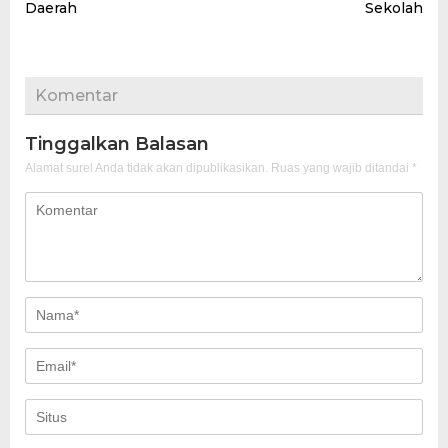
Daerah
Sekolah
Komentar
Tinggalkan Balasan
Alamat surel Anda tidak akan dipublikasikan.
Ruas yang wajib ditandai
*