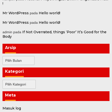
!
Mr WordPress
Hello world!
pada
Mr WordPress
Hello world!
pada
If Not Overrated, things ‘Poor’ It’s Good for the
admin
pada
Body
Arsip
Arsip
Kategori
Kategori
Meta
Masuk log