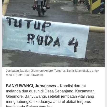
Jembatan Jagalan Glenmore Ambrol Tergerus Banjir, jalan ditutup untuk
roda 4. (Foto: Eko Purwanto).
BANYUWANGI, Jurnalnews –
Kondisi darurat
melanda dua dusun di Desa Sepanjang, Kecamatan
Glenmore, Banyuwangi, setelah jembatan vital yang
menghubungkan keduanya ambrol akibat tergerus
banjir pada Selasa sore lalu.