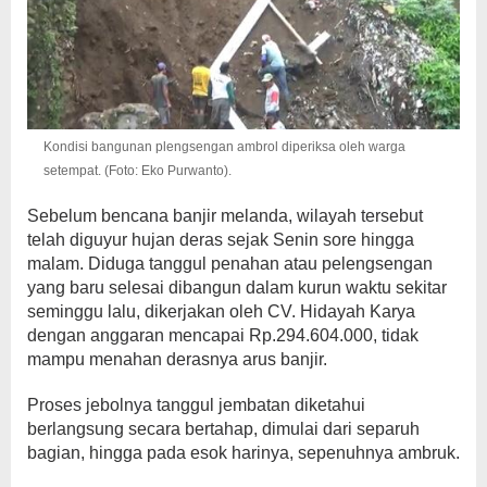
Kondisi bangunan plengsengan ambrol diperiksa oleh warga
setempat. (Foto: Eko Purwanto).
Sebelum bencana banjir melanda, wilayah tersebut
telah diguyur hujan deras sejak Senin sore hingga
malam. Diduga tanggul penahan atau pelengsengan
yang baru selesai dibangun dalam kurun waktu sekitar
seminggu lalu, dikerjakan oleh CV. Hidayah Karya
dengan anggaran mencapai Rp.294.604.000, tidak
mampu menahan derasnya arus banjir.
Proses jebolnya tanggul jembatan diketahui
berlangsung secara bertahap, dimulai dari separuh
bagian, hingga pada esok harinya, sepenuhnya ambruk.