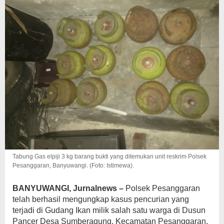
Tabung Gas elpiji 3 kg barang bukti yang ditemukan unit reskrim Polsek
Pesanggaran, Banyuwangi. (Foto: Istimewa).
BANYUWANGI, Jurnalnews –
Polsek Pesanggaran
telah berhasil mengungkap kasus pencurian yang
terjadi di Gudang Ikan milik salah satu warga di Dusun
Pancer Desa Sumberagung, Kecamatan Pesanggaran,