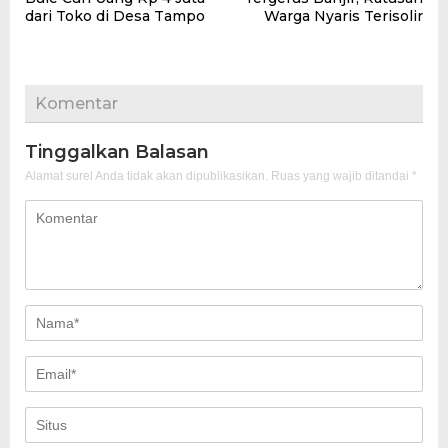
dari Toko di Desa Tampo
Warga Nyaris Terisolir
Komentar
Tinggalkan Balasan
Alamat surel Anda tidak akan dipublikasikan.
Ruas yang wajib ditandai
*