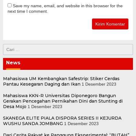
Save my name, email, and website in this browser for the
next time I comment.
Cari
untuk:
News
Mahasiswa UM Kembangkan Safestrip: Stiker Cerdas
Pantau Kesegaran Daging dan Ikan
1 Desember 2023
Mahasiswa KKN-R Universitas Diponegoro Bangun
Gerakan Pencegahan Pernikahan Dini dan Stunting di
Desa Mojo
1 Desember 2023
SKANEGA ELITE PIALA DISPORA SERIES II KEJURDA
WUSHU SANDA JOMBANG
1 Desember 2023
Dari Cerita Rakyat ke Panggung Eksperimental: “BUTAH”