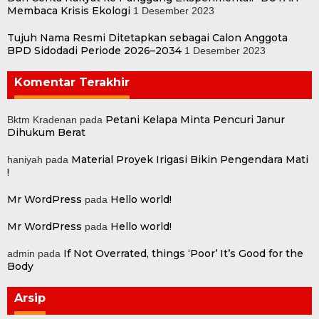
Membaca Krisis Ekologi
1 Desember 2023
Tujuh Nama Resmi Ditetapkan sebagai Calon Anggota
BPD Sidodadi Periode 2026–2034
1 Desember 2023
Komentar Terakhir
Petani Kelapa Minta Pencuri Janur
Bktm Kradenan
pada
Dihukum Berat
Material Proyek Irigasi Bikin Pengendara Mati
haniyah
pada
!
Mr WordPress
Hello world!
pada
Mr WordPress
Hello world!
pada
If Not Overrated, things ‘Poor’ It’s Good for the
admin
pada
Body
Arsip