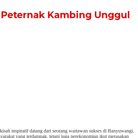
 Peternak Kambing Unggul
kisah inspiratif datang dari seorang wartawan sukses di Banyuwangi,
arakat yang terdampak, tetapi juga perekonomian ikut merasakan