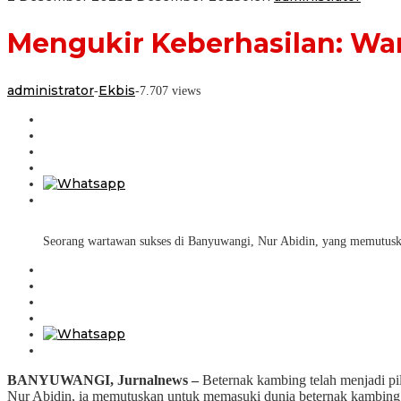
Mengukir Keberhasilan: W
administrator
Ekbis
-
-
7.707 views
Seorang wartawan sukses di Banyuwangi, Nur Abidin, yang memutuska
BANYUWANGI, Jurnalnews –
Beternak kambing telah menjadi pil
Nur Abidin, ia memutuskan untuk memasuki dunia beternak kambing.