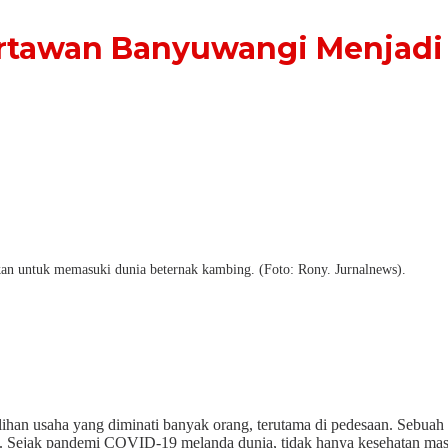
artawan Banyuwangi Menjadi
n untuk memasuki dunia beternak kambing. (Foto: Rony. Jurnalnews).
ihan usaha yang diminati banyak orang, terutama di pedesaan. Sebuah 
 Sejak pandemi COVID-19 melanda dunia, tidak hanya kesehatan masy