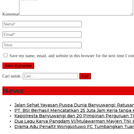
Komentar
Save my name, email, and website in this browser for the next time I c
Cari untuk:
News
Jalan Sehat Yayasan Puspa Dunia Banyuwangi: Ratusan
PT. BSI Berhasil Mencatatkan 25 Juta Jam Kerja tanpa K
Kapolresta Banyuwangi dan 20 Pimpinan Perguruan Tin
Dua Lagu Karya Pangdam VI/Mulawarman Mayjen TNI Kr
Drama Adu Penalti! Wongsotuwo FC Tumbangkan Tuan