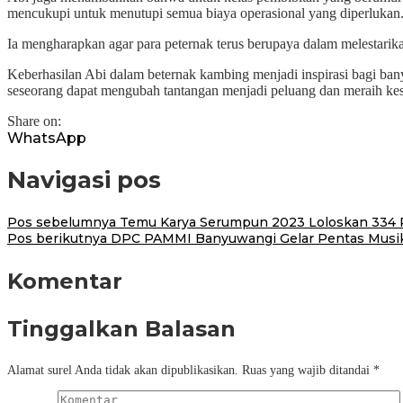
mencukupi untuk menutupi semua biaya operasional yang diperlukan
Ia mengharapkan agar para peternak terus berupaya dalam melestarik
Keberhasilan Abi dalam beternak kambing menjadi inspirasi bagi ba
seseorang dapat mengubah tantangan menjadi peluang dan meraih kes
Share on:
WhatsApp
Navigasi pos
Pos sebelumnya
Temu Karya Serumpun 2023 Loloskan 334 Pu
Pos berikutnya
DPC PAMMI Banyuwangi Gelar Pentas Musik 
Komentar
Tinggalkan Balasan
Alamat surel Anda tidak akan dipublikasikan.
Ruas yang wajib ditandai
*