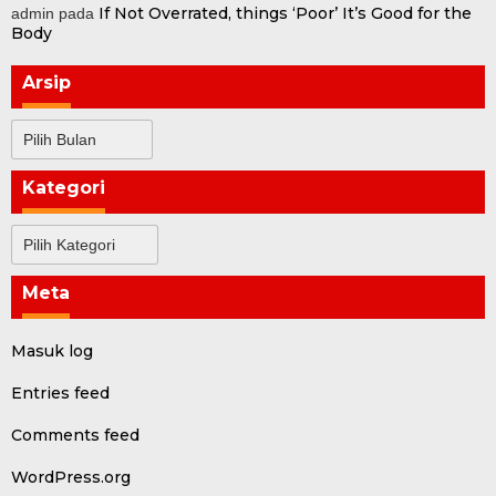
If Not Overrated, things ‘Poor’ It’s Good for the
admin
pada
Body
Arsip
Arsip
Kategori
Kategori
Meta
Masuk log
Entries feed
Comments feed
WordPress.org