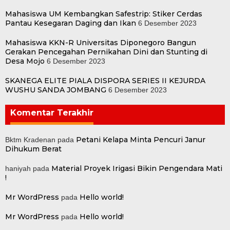
Mahasiswa UM Kembangkan Safestrip: Stiker Cerdas
Pantau Kesegaran Daging dan Ikan
6 Desember 2023
Mahasiswa KKN-R Universitas Diponegoro Bangun
Gerakan Pencegahan Pernikahan Dini dan Stunting di
Desa Mojo
6 Desember 2023
SKANEGA ELITE PIALA DISPORA SERIES II KEJURDA
WUSHU SANDA JOMBANG
6 Desember 2023
Komentar Terakhir
Petani Kelapa Minta Pencuri Janur
Bktm Kradenan
pada
Dihukum Berat
Material Proyek Irigasi Bikin Pengendara Mati
haniyah
pada
!
Mr WordPress
Hello world!
pada
Mr WordPress
Hello world!
pada