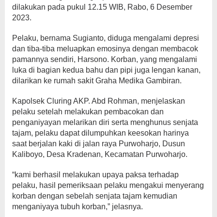
dilakukan pada pukul 12.15 WIB, Rabo, 6 Desember
2023.
Pelaku, bernama Sugianto, diduga mengalami depresi
dan tiba-tiba meluapkan emosinya dengan membacok
pamannya sendiri, Harsono. Korban, yang mengalami
luka di bagian kedua bahu dan pipi juga lengan kanan,
dilarikan ke rumah sakit Graha Medika Gambiran.
Kapolsek Cluring AKP. Abd Rohman, menjelaskan
pelaku setelah melakukan pembacokan dan
penganiyayan melarikan diri serta menghunus senjata
tajam, pelaku dapat dilumpuhkan keesokan harinya
saat berjalan kaki di jalan raya Purwoharjo, Dusun
Kaliboyo, Desa Kradenan, Kecamatan Purwoharjo.
“kami berhasil melakukan upaya paksa terhadap
pelaku, hasil pemeriksaan pelaku mengakui menyerang
korban dengan sebelah senjata tajam kemudian
menganiyaya tubuh korban,” jelasnya.