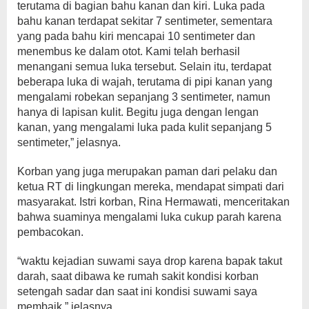
terutama di bagian bahu kanan dan kiri. Luka pada
bahu kanan terdapat sekitar 7 sentimeter, sementara
yang pada bahu kiri mencapai 10 sentimeter dan
menembus ke dalam otot. Kami telah berhasil
menangani semua luka tersebut. Selain itu, terdapat
beberapa luka di wajah, terutama di pipi kanan yang
mengalami robekan sepanjang 3 sentimeter, namun
hanya di lapisan kulit. Begitu juga dengan lengan
kanan, yang mengalami luka pada kulit sepanjang 5
sentimeter,” jelasnya.
Korban yang juga merupakan paman dari pelaku dan
ketua RT di lingkungan mereka, mendapat simpati dari
masyarakat. Istri korban, Rina Hermawati, menceritakan
bahwa suaminya mengalami luka cukup parah karena
pembacokan.
“waktu kejadian suwami saya drop karena bapak takut
darah, saat dibawa ke rumah sakit kondisi korban
setengah sadar dan saat ini kondisi suwami saya
membaik,” jelasnya.