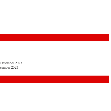
3
 Desember 2023
esember 2023