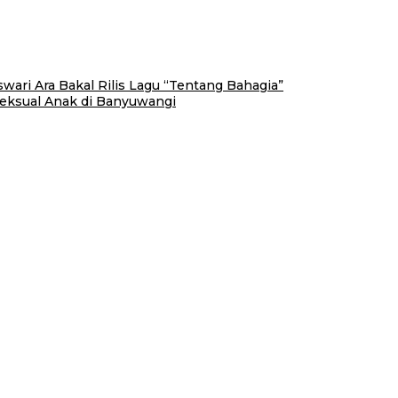
ari Ara Bakal Rilis Lagu “Tentang Bahagia”
Seksual Anak di Banyuwangi