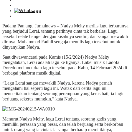
Padang Panjang, Jurnalnews – Nadya Melty merilis lagu terbarunya
yang berjudul Lerai, tentang perihnya cinta tak berbalas. Lagu
tersebut relate banget dengan kisahnya sendiri, dan sangat mewakili
dirinya. Muhammad Fadhli sengaja menulis lagu tersebut untuk
dinyanyikan Nadya.
Saat diwawancarai pada Kamis (15/2/2024) Nadya Melty
mengatakan, Lerai adalah lagu ke tiganya. Label musik Ladofa
Doredo meluncurkan lagu tersebut pada Rabu, 14 Februari 2024 di
berbagai platform musik digital.
“Lagu Lerai sangat mewakili Nadya, karena Nadya pernah
mengalami hal seperti lagu ini. Watak dari cerita lagu ini
menceritakan tentang seorang perempuan yang keras hati, ia ingin
berjuang sekeras mungkin,” kata Nadya.
Menurut Nadya Melty, lagu Lerai tentang seorang gadis yang
memiliki perasaan yang besar, dan telah berjuang serta berkorban
untuk orang yang ia cintai. Ia sangat berharap memilikinya,