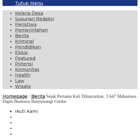
Tutup Menu
Kelana Desa
Susunan Redaksi
Peristiwa
Pemerintahan
Berita
Kriminal
Pendidikan
Ekbis
Featured
Potensi
Komunitas
Health
Law
Wisata
Homepage
Berita
/
Sejak Pertama Kali Diluncurkan, 3.647 Mahasiswa
Dapat Beasiswa Banyuwangi Cerdas
Ikuti Kami