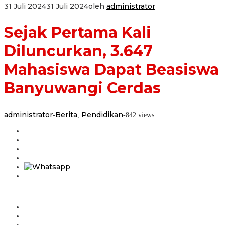
31 Juli 2024
31 Juli 2024
oleh
administrator
Sejak Pertama Kali
Diluncurkan, 3.647
Mahasiswa Dapat Beasiswa
Banyuwangi Cerdas
administrator
Berita
Pendidikan
-
,
-
842 views