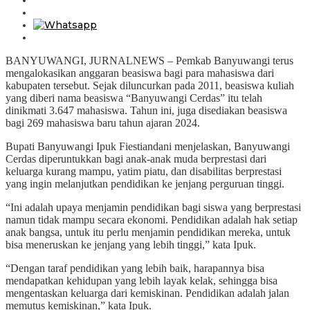
BANYUWANGI, JURNALNEWS – Pemkab Banyuwangi terus
mengalokasikan anggaran beasiswa bagi para mahasiswa dari
kabupaten tersebut. Sejak diluncurkan pada 2011, beasiswa kuliah
yang diberi nama beasiswa “Banyuwangi Cerdas” itu telah
dinikmati 3.647 mahasiswa. Tahun ini, juga disediakan beasiswa
bagi 269 mahasiswa baru tahun ajaran 2024.
Bupati Banyuwangi Ipuk Fiestiandani menjelaskan, Banyuwangi
Cerdas diperuntukkan bagi anak-anak muda berprestasi dari
keluarga kurang mampu, yatim piatu, dan disabilitas berprestasi
yang ingin melanjutkan pendidikan ke jenjang perguruan tinggi.
“Ini adalah upaya menjamin pendidikan bagi siswa yang berprestasi
namun tidak mampu secara ekonomi. Pendidikan adalah hak setiap
anak bangsa, untuk itu perlu menjamin pendidikan mereka, untuk
bisa meneruskan ke jenjang yang lebih tinggi,” kata Ipuk.
“Dengan taraf pendidikan yang lebih baik, harapannya bisa
mendapatkan kehidupan yang lebih layak kelak, sehingga bisa
mengentaskan keluarga dari kemiskinan. Pendidikan adalah jalan
memutus kemiskinan,” kata Ipuk.