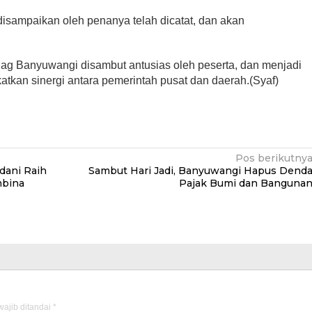
isampaikan oleh penanya telah dicatat, dan akan
g Banyuwangi disambut antusias oleh peserta, dan menjadi
kan sinergi antara pemerintah pusat dan daerah.(Syaf)
Pos berikutny
dani Raih
Sambut Hari Jadi, Banyuwangi Hapus Dend
mbina
Pajak Bumi dan Banguna
ajib ditandai
*