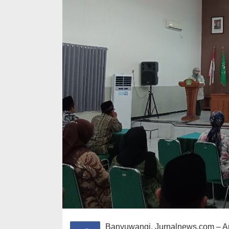
Banyuwangi, Jurnalnews.com – An