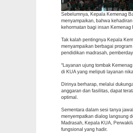
Sebelumnya, Kepala Kemenag Ban
menyampaikan, bahwa kehadiran 
kehormatan bagi insan Kemenag
Tak kalah pentingnya Kepala Kem
menyampaikan berbagai program
pendidikan madrasah, pemberdayaa
“Layanan ujung tombak Kemenag 
di KUA yang meliputi layanan nika
Dirinya berharap, melalui dukung
anggaran dan fasilitas, dapat ter
optimal.
Sementara dalam sesi tanya jawa
menyempatkan dialog langsung d
Madrasah, Kepala KUA, Perwakil
fungsional yang hadir.