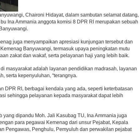
yuwangi, Chaironi Hidayat, dalam sambutan selamat datang,
bu Ina Ammania anggota komisi 8 DPR RI merupakan sebuah
 Banyuwangi.
enag juga menyampaikan apresiasi kunjungan tersebut dan
 Kemenag Banyuwangi, termasuk upaya peningkatan mutu
n zakat dan wakaf, serta pelayanan haji yang lebih baik.
di masyarakat adalah layanan pendidikan madrasah, layanan
h, serta kepenyuluhan, “terangnya.
an DPR RI, berbagai kendala yang ada, seperti keterbatasan
atasi sehingga pelayanan kepada masyarakat dapat lebih
b yang dipandu Moh. Jali Kasubag TU, Ina Ammania juga
engan para pegawai Kemenag dari unsur Pejabat, Kepala
an Pengawas, Penghulu, Pemyuluh dan perwakilan pejabat