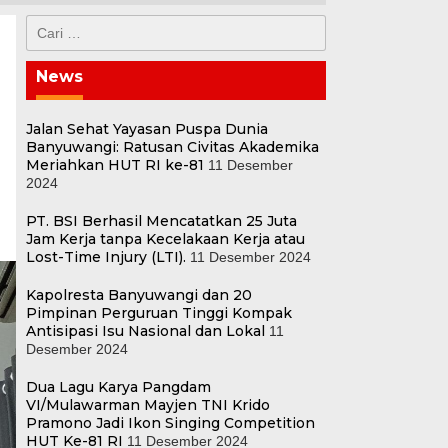
Cari
untuk:
News
Jalan Sehat Yayasan Puspa Dunia
Banyuwangi: Ratusan Civitas Akademika
Meriahkan HUT RI ke-81
11 Desember
2024
PT. BSI Berhasil Mencatatkan 25 Juta
Jam Kerja tanpa Kecelakaan Kerja atau
Lost-Time Injury (LTI).
11 Desember 2024
Kapolresta Banyuwangi dan 20
Pimpinan Perguruan Tinggi Kompak
Antisipasi Isu Nasional dan Lokal
11
Desember 2024
Dua Lagu Karya Pangdam
VI/Mulawarman Mayjen TNI Krido
Pramono Jadi Ikon Singing Competition
HUT Ke-81 RI
11 Desember 2024