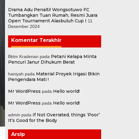
Drama Adu Penalti! Wongsotuwo FC
Tumbangkan Tuan Rumah, Resmi Juara
Open Tournament Alasbuluh Cup I
11
Desember 2024
Komentar Terakhir
Petani Kelapa Minta
Bktm Kradenan
pada
Pencuri Janur Dihukum Berat
Material Proyek Irigasi Bikin
haniyah
pada
Pengendara Mati !
Mr WordPress
Hello world!
pada
Mr WordPress
Hello world!
pada
If Not Overrated, things ‘Poor’
admin
pada
It’s Good for the Body
Arsip