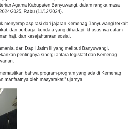
nterian Agama Kabupaten Banyuwangi, dalam rangka masa
 2024/2025, Rabu (11/12/2024).
uk menyerap aspirasi dari jajaran Kemenag Banyuwangi terkait
akat, dan berbagai kendala yang dihadapi, khususnya dalam
an haji, dan kesejahteraan sosial.
ania, dari Dapil Jatim III yang meliputi Banyuwangi,
ankan pentingnya sinergi antara legislatif dan Kemenag
ayanan.
in memastikan bahwa program-program yang ada di Kemenag
n manfaatnya oleh masyarakat,” ujarnya.