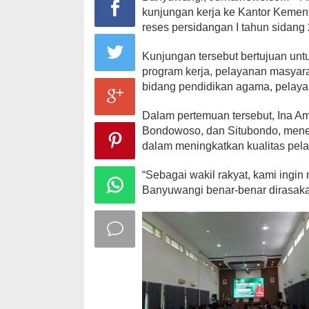
kunjungan kerja ke Kantor Keme
reses persidangan I tahun sidang
Kunjungan tersebut bertujuan unt
program kerja, pelayanan masyar
bidang pendidikan agama, pelayan
Dalam pertemuan tersebut, Ina Amm
Bondowoso, dan Situbondo, menek
dalam meningkatkan kualitas pel
“Sebagai wakil rakyat, kami ing
Banyuwangi benar-benar dirasaka