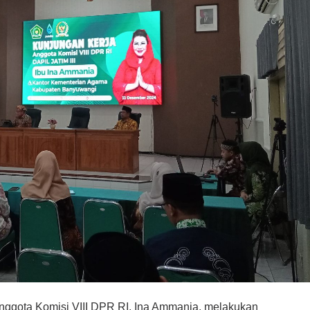
ggota Komisi VIII DPR RI, Ina Ammania, melakukan