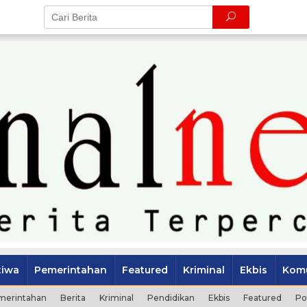
tiwa
Pemerintahan
Featured
Kriminal
Ekbis
Komu
merintahan
Berita
Kriminal
Pendidikan
Ekbis
Featured
Po