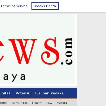
Terms of Service
Indeks Berita
nitas
Potensi
Susunan Redaksi
tensi
Komunitas
Health
Law
Wisata