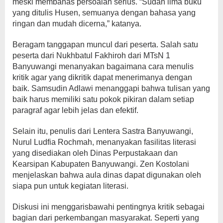
meski membahas persoalan serius. “Sudah lima buku
yang ditulis Husen, semuanya dengan bahasa yang
ringan dan mudah dicerna,” katanya.
Beragam tanggapan muncul dari peserta. Salah satu
peserta dari Nukhbatul Fakhiroh dari MTsN 1
Banyuwangi menanyakan bagaimana cara menulis
kritik agar yang dikritik dapat menerimanya dengan
baik. Samsudin Adlawi menanggapi bahwa tulisan yang
baik harus memiliki satu pokok pikiran dalam setiap
paragraf agar lebih jelas dan efektif.
Selain itu, penulis dari Lentera Sastra Banyuwangi,
Nurul Ludfia Rochmah, menanyakan fasilitas literasi
yang disediakan oleh Dinas Perpustakaan dan
Kearsipan Kabupaten Banyuwangi. Zen Kostolani
menjelaskan bahwa aula dinas dapat digunakan oleh
siapa pun untuk kegiatan literasi.
Diskusi ini menggarisbawahi pentingnya kritik sebagai
bagian dari perkembangan masyarakat. Seperti yang