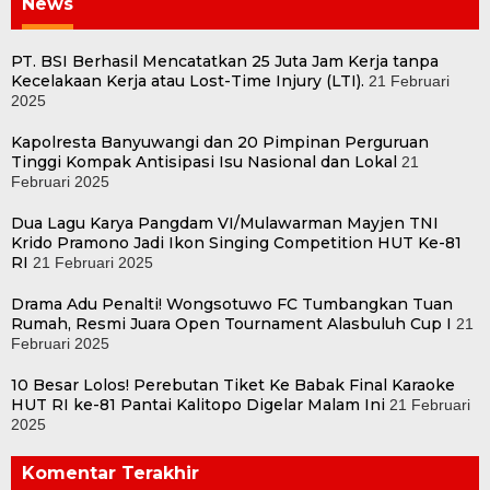
News
PT. BSI Berhasil Mencatatkan 25 Juta Jam Kerja tanpa
Kecelakaan Kerja atau Lost-Time Injury (LTI).
21 Februari
2025
Kapolresta Banyuwangi dan 20 Pimpinan Perguruan
Tinggi Kompak Antisipasi Isu Nasional dan Lokal
21
Februari 2025
Dua Lagu Karya Pangdam VI/Mulawarman Mayjen TNI
Krido Pramono Jadi Ikon Singing Competition HUT Ke-81
RI
21 Februari 2025
Drama Adu Penalti! Wongsotuwo FC Tumbangkan Tuan
Rumah, Resmi Juara Open Tournament Alasbuluh Cup I
21
Februari 2025
10 Besar Lolos! Perebutan Tiket Ke Babak Final Karaoke
HUT RI ke-81 Pantai Kalitopo Digelar Malam Ini
21 Februari
2025
Komentar Terakhir