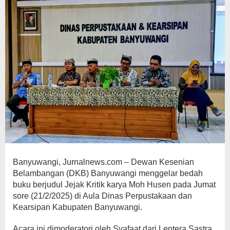
Banyuwangi, Jurnalnews.com – Dewan Kesenian
Belambangan (DKB) Banyuwangi menggelar bedah
buku berjudul Jejak Kritik karya Moh Husen pada Jumat
sore (21/2/2025) di Aula Dinas Perpustakaan dan
Kearsipan Kabupaten Banyuwangi.
Acara ini dimoderatori oleh Syafaat dari Lentera Sastra