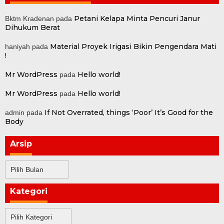
Petani Kelapa Minta Pencuri Janur
Bktm Kradenan
pada
Dihukum Berat
Material Proyek Irigasi Bikin Pengendara Mati
haniyah
pada
!
Mr WordPress
Hello world!
pada
Mr WordPress
Hello world!
pada
If Not Overrated, things ‘Poor’ It’s Good for the
admin
pada
Body
Arsip
Arsip
Kategori
Kategori