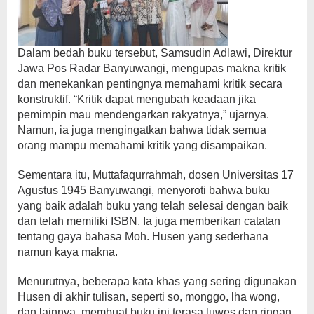
Dalam bedah buku tersebut, Samsudin Adlawi, Direktur
Jawa Pos Radar Banyuwangi, mengupas makna kritik
dan menekankan pentingnya memahami kritik secara
konstruktif. “Kritik dapat mengubah keadaan jika
pemimpin mau mendengarkan rakyatnya,” ujarnya.
Namun, ia juga mengingatkan bahwa tidak semua
orang mampu memahami kritik yang disampaikan.
Sementara itu, Muttafaqurrahmah, dosen Universitas 17
Agustus 1945 Banyuwangi, menyoroti bahwa buku
yang baik adalah buku yang telah selesai dengan baik
dan telah memiliki ISBN. Ia juga memberikan catatan
tentang gaya bahasa Moh. Husen yang sederhana
namun kaya makna.
Menurutnya, beberapa kata khas yang sering digunakan
Husen di akhir tulisan, seperti so, monggo, lha wong,
dan lainnya, membuat buku ini terasa luwes dan ringan