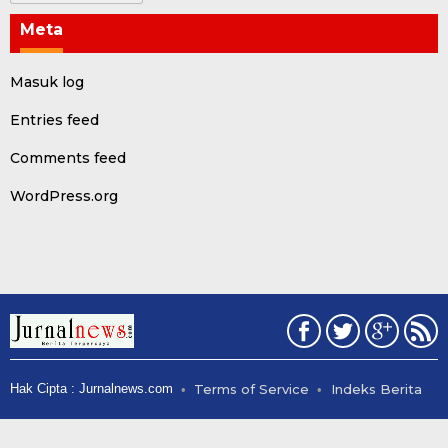
Meta
Masuk log
Entries feed
Comments feed
WordPress.org
Hak Cipta : Jurnalnews.com
Terms of Service
Indeks Berita