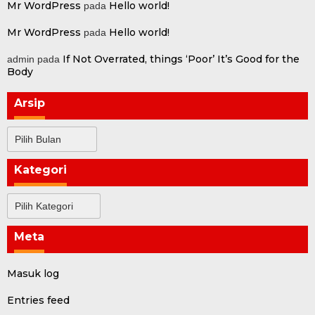
Mr WordPress
Hello world!
pada
Mr WordPress
Hello world!
pada
If Not Overrated, things ‘Poor’ It’s Good for the
admin
pada
Body
Arsip
Arsip
Kategori
Kategori
Meta
Masuk log
Entries feed