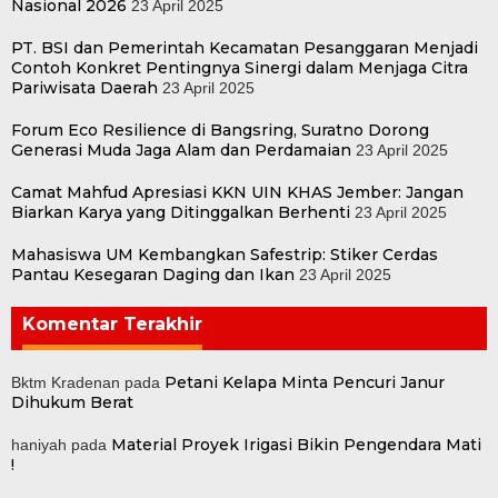
Nasional 2026
23 April 2025
PT. BSI dan Pemerintah Kecamatan Pesanggaran Menjadi
Contoh Konkret Pentingnya Sinergi dalam Menjaga Citra
Pariwisata Daerah
23 April 2025
Forum Eco Resilience di Bangsring, Suratno Dorong
Generasi Muda Jaga Alam dan Perdamaian
23 April 2025
Camat Mahfud Apresiasi KKN UIN KHAS Jember: Jangan
Biarkan Karya yang Ditinggalkan Berhenti
23 April 2025
Mahasiswa UM Kembangkan Safestrip: Stiker Cerdas
Pantau Kesegaran Daging dan Ikan
23 April 2025
Komentar Terakhir
Petani Kelapa Minta Pencuri Janur
Bktm Kradenan
pada
Dihukum Berat
Material Proyek Irigasi Bikin Pengendara Mati
haniyah
pada
!