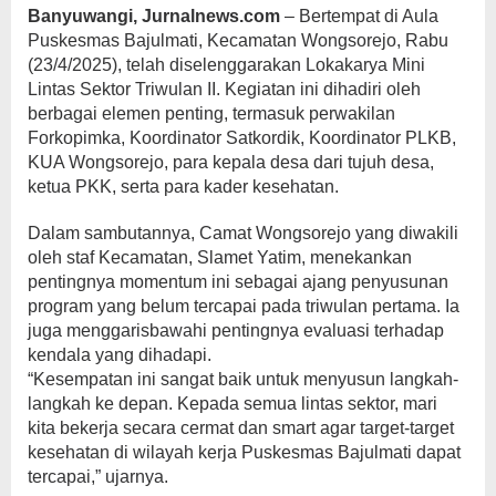
Banyuwangi, Jurnalnews.com
– Bertempat di Aula
Puskesmas Bajulmati, Kecamatan Wongsorejo, Rabu
(23/4/2025), telah diselenggarakan Lokakarya Mini
Lintas Sektor Triwulan II. Kegiatan ini dihadiri oleh
berbagai elemen penting, termasuk perwakilan
Forkopimka, Koordinator Satkordik, Koordinator PLKB,
KUA Wongsorejo, para kepala desa dari tujuh desa,
ketua PKK, serta para kader kesehatan.
Dalam sambutannya, Camat Wongsorejo yang diwakili
oleh staf Kecamatan, Slamet Yatim, menekankan
pentingnya momentum ini sebagai ajang penyusunan
program yang belum tercapai pada triwulan pertama. Ia
juga menggarisbawahi pentingnya evaluasi terhadap
kendala yang dihadapi.
“Kesempatan ini sangat baik untuk menyusun langkah-
langkah ke depan. Kepada semua lintas sektor, mari
kita bekerja secara cermat dan smart agar target-target
kesehatan di wilayah kerja Puskesmas Bajulmati dapat
tercapai,” ujarnya.