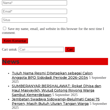
Save my name, email, and website in this browser for the next time I
comment.
Cari untuk:
News
Tujuh Nama Resmi Ditetapkan sebagai Calon
Anggota BPD Sidodadi Periode 2026–2034
5 September
2025
SUMBERANYAR BERSHALAWAT: Rokat Dhisa dan
Haul Masyayikh, Wujud Gotong Royong Warga
Sambut Kemerdekaan
5 September 2025
Jembatan Swadaya Sidowangi–Bajulmati Capai 75
Persen, Masih Butuh Uluran Tangan Warga
5 September
2025