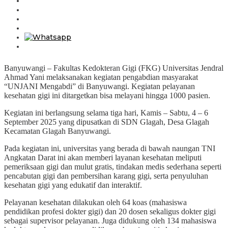
Banyuwangi – Fakultas Kedokteran Gigi (FKG) Universitas Jendral
Ahmad Yani melaksanakan kegiatan pengabdian masyarakat
“UNJANI Mengabdi” di Banyuwangi. Kegiatan pelayanan
kesehatan gigi ini ditargetkan bisa melayani hingga 1000 pasien.
Kegiatan ini berlangsung selama tiga hari, Kamis – Sabtu, 4 – 6
September 2025 yang dipusatkan di SDN Glagah, Desa Glagah
Kecamatan Glagah Banyuwangi.
Pada kegiatan ini, universitas yang berada di bawah naungan TNI
Angkatan Darat ini akan memberi layanan kesehatan meliputi
pemeriksaan gigi dan mulut gratis, tindakan medis sederhana seperti
pencabutan gigi dan pembersihan karang gigi, serta penyuluhan
kesehatan gigi yang edukatif dan interaktif.
Pelayanan kesehatan dilakukan oleh 64 koas (mahasiswa
pendidikan profesi dokter gigi) dan 20 dosen sekaligus dokter gigi
sebagai supervisor pelayanan. Juga didukung oleh 134 mahasiswa