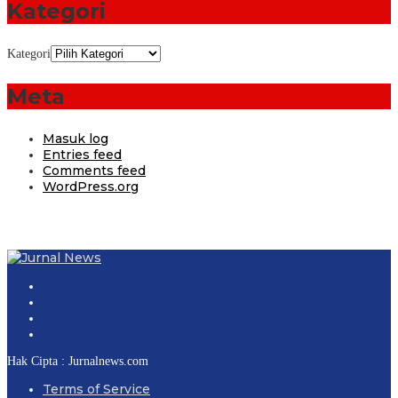
Kategori
Kategori
Meta
Masuk log
Entries feed
Comments feed
WordPress.org
Hak Cipta : Jurnalnews.com
Terms of Service