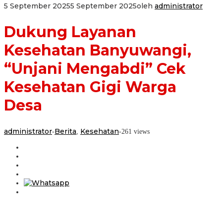
5 September 2025
5 September 2025
oleh
administrator
Dukung Layanan
Kesehatan Banyuwangi,
“Unjani Mengabdi” Cek
Kesehatan Gigi Warga
Desa
administrator
Berita
Kesehatan
-
,
-
261 views