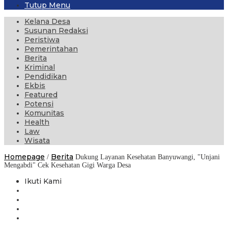
Tutup Menu
Kelana Desa
Susunan Redaksi
Peristiwa
Pemerintahan
Berita
Kriminal
Pendidikan
Ekbis
Featured
Potensi
Komunitas
Health
Law
Wisata
Homepage
Berita
/
Dukung Layanan Kesehatan Banyuwangi, "Unjani
Mengabdi" Cek Kesehatan Gigi Warga Desa
Ikuti Kami