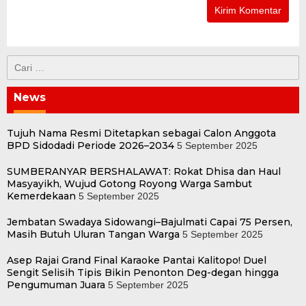
Cari
untuk:
News
Tujuh Nama Resmi Ditetapkan sebagai Calon Anggota
BPD Sidodadi Periode 2026–2034
5 September 2025
SUMBERANYAR BERSHALAWAT: Rokat Dhisa dan Haul
Masyayikh, Wujud Gotong Royong Warga Sambut
Kemerdekaan
5 September 2025
Jembatan Swadaya Sidowangi–Bajulmati Capai 75 Persen,
Masih Butuh Uluran Tangan Warga
5 September 2025
Asep Rajai Grand Final Karaoke Pantai Kalitopo! Duel
Sengit Selisih Tipis Bikin Penonton Deg-degan hingga
Pengumuman Juara
5 September 2025