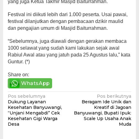
yang juga Ketua Takmir Masjid Baiturrahman.
Festival ini diikuti lebih dari 1.000 peserta. Usai pawai,
festival dilanjutkan dengan pembacaan dzikir maulid
dan pengajian umum di Masjid Baiturrahman.
“Sebelumnya, juga diawali dengan gerakan membaca
1000 selawat yang sudah kami lakukan sejak awal
Rabiul Awal atau yang jatuh pada 25 Agustus lalu,” kata
Guntur. (*)
Share on:
WhatsApp
Navigasi
Pos sebelumnya
Pos berikutnya
Dukung Layanan
Beragam Ide Unik dan
pos
Kesehatan Banyuwangi,
Kreatif di Jagoan
“Unjani Mengabdi” Cek
Banyuwangi, Bupati Ipuk:
Kesehatan Gigi Warga
Scale Up Usaha Anak
Desa
Muda