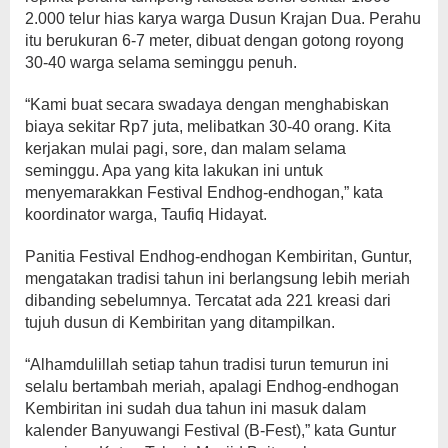
2.000 telur hias karya warga Dusun Krajan Dua. Perahu
itu berukuran 6-7 meter, dibuat dengan gotong royong
30-40 warga selama seminggu penuh.
“Kami buat secara swadaya dengan menghabiskan
biaya sekitar Rp7 juta, melibatkan 30-40 orang. Kita
kerjakan mulai pagi, sore, dan malam selama
seminggu. Apa yang kita lakukan ini untuk
menyemarakkan Festival Endhog-endhogan,” kata
koordinator warga, Taufiq Hidayat.
Panitia Festival Endhog-endhogan Kembiritan, Guntur,
mengatakan tradisi tahun ini berlangsung lebih meriah
dibanding sebelumnya. Tercatat ada 221 kreasi dari
tujuh dusun di Kembiritan yang ditampilkan.
“Alhamdulillah setiap tahun tradisi turun temurun ini
selalu bertambah meriah, apalagi Endhog-endhogan
Kembiritan ini sudah dua tahun ini masuk dalam
kalender Banyuwangi Festival (B-Fest),” kata Guntur