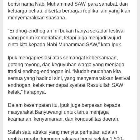
berisi nama Nabi Muhammad SAW, para sahabat, dan
keluarga beliau, disertai berbagai replika lain yang kian
menyemarakkan suasana.
“Endhog-endhog an ini bukan hanya sekadar festival
yang penuh kemeriahan, tetapi juga menjadi wujud
cinta kita kepada Nabi Muhammad SAW,” kata Ipuk.
Ipuk mengapresiasi atas semangat kebersamaan,
gotong royong, dan keguyuban warga yang menjaga
tradisi endhog-endhogan ini. “Mudah-mudahan kita
semua yang hadir di sini, yang menyemarakkan festival
endhogan, kelak mendapat syafaat Rasulullah SAW
kelak,” harapnya.
Dalam kesempatan itu, Ipuk juga berpesan kepada
masyarakat Banyuwangi untuk terus menjaga
keamanan, kenyamanan, dan kondusifitas daerah.
Salah satu atraksi yang menyita perhatian adalah
replika perahu tumpeng raksasa berisi sekitar 1.500-