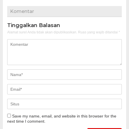
Komentar
Tinggalkan Balasan
Alamat surel Anda tidak akan dipublikasikan.
Ruas yang wajib ditandai
*
Save my name, email, and website in this browser for the
next time I comment.