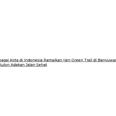
gai Kota di Indonesia Ramaikan Ijen Green Trail di Banyuwa
ulon Adakan Jalan Sehat