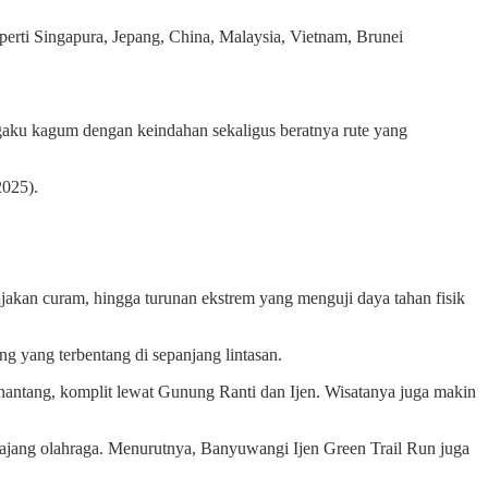
eperti Singapura, Jepang, China, Malaysia, Vietnam, Brunei
ngaku kagum dengan keindahan sekaligus beratnya rute yang
2025).
 tanjakan curam, hingga turunan ekstrem yang menguji daya tahan fisik
g yang terbentang di sepanjang lintasan.
nantang, komplit lewat Gunung Ranti dan Ijen. Wisatanya juga makin
 ajang olahraga. Menurutnya, Banyuwangi Ijen Green Trail Run juga