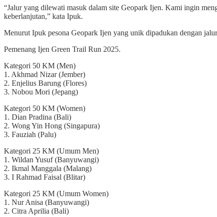
“Jalur yang dilewati masuk dalam site Geopark Ijen. Kami ingin m
keberlanjutan,” kata Ipuk.
Menurut Ipuk pesona Geopark Ijen yang unik dipadukan dengan jalur 
Pemenang Ijen Green Trail Run 2025.
Kategori 50 KM (Men)
1. Akhmad Nizar (Jember)
2. Enjelius Barung (Flores)
3. Nobou Mori (Jepang)
Kategori 50 KM (Women)
1. Dian Pradina (Bali)
2. Wong Yin Hong (Singapura)
3. Fauziah (Palu)
Kategori 25 KM (Umum Men)
1. Wildan Yusuf (Banyuwangi)
2. Ikmal Manggala (Malang)
3. I Rahmad Faisal (Blitar)
Kategori 25 KM (Umum Women)
1. Nur Anisa (Banyuwangi)
2. Citra Aprilia (Bali)