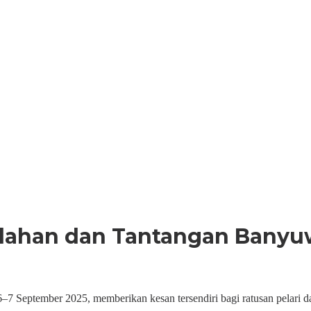
dahan dan Tantangan Banyuwa
eptember 2025, memberikan kesan tersendiri bagi ratusan pelari dar