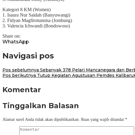
Kategori 8 KM (Women)
1. Isaura Nur Saidah (Banyuwangi)
2. Fidyan Magfirotunnisa (Jombang)
3. Valencia Ichwandi (Bondowoso)
Share on:
WhatsApp
Navigasi pos
Pos sebelumnya
Sebanyak 378 Pelari Mancanegara dan Berba
Pos berikutnya
Tutup Kegiatan Agustusan Pemdes KalibaruK
Komentar
Tinggalkan Balasan
Alamat surel Anda tidak akan dipublikasikan.
Ruas yang wajib ditandai
*