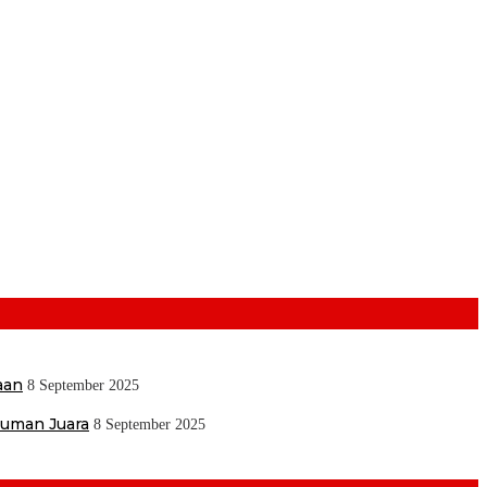
aan
8 September 2025
muman Juara
8 September 2025