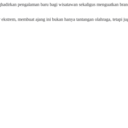
enghadirkan pengalaman baru bagi wisatawan sekaligus menguatkan b
ekstrem, membuat ajang ini bukan hanya tantangan olahraga, tetapi j