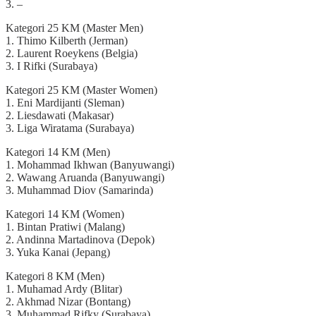
3. –
Kategori 25 KM (Master Men)
1. Thimo Kilberth (Jerman)
2. Laurent Roeykens (Belgia)
3. I Rifki (Surabaya)
Kategori 25 KM (Master Women)
1. Eni Mardijanti (Sleman)
2. Liesdawati (Makasar)
3. Liga Wiratama (Surabaya)
Kategori 14 KM (Men)
1. Mohammad Ikhwan (Banyuwangi)
2. Wawang Aruanda (Banyuwangi)
3. Muhammad Diov (Samarinda)
Kategori 14 KM (Women)
1. Bintan Pratiwi (Malang)
2. Andinna Martadinova (Depok)
3. Yuka Kanai (Jepang)
Kategori 8 KM (Men)
1. Muhamad Ardy (Blitar)
2. Akhmad Nizar (Bontang)
3. Muhammad Rifky (Surabaya)