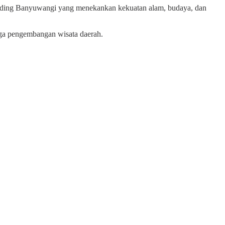
randing Banyuwangi yang menekankan kekuatan alam, budaya, dan
uga pengembangan wisata daerah.