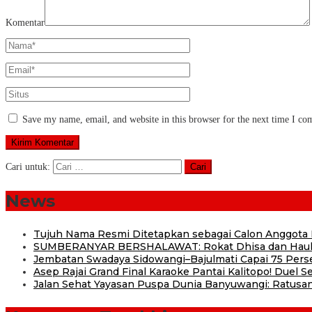
Komentar
Save my name, email, and website in this browser for the next time I c
Cari untuk:
News
Tujuh Nama Resmi Ditetapkan sebagai Calon Anggota
SUMBERANYAR BERSHALAWAT: Rokat Dhisa dan Haul 
Jembatan Swadaya Sidowangi–Bajulmati Capai 75 Pers
Asep Rajai Grand Final Karaoke Pantai Kalitopo! Duel
Jalan Sehat Yayasan Puspa Dunia Banyuwangi: Ratusan