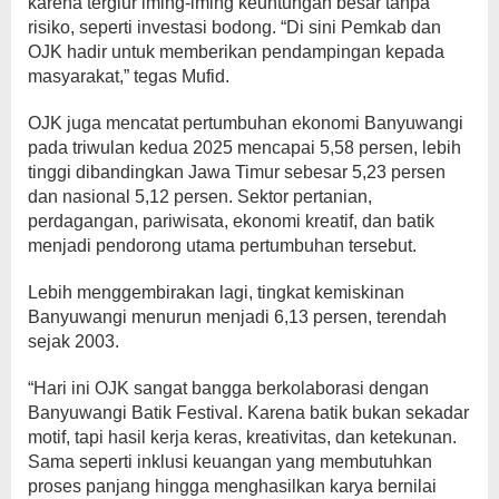
karena tergiur iming-iming keuntungan besar tanpa
risiko, seperti investasi bodong. “Di sini Pemkab dan
OJK hadir untuk memberikan pendampingan kepada
masyarakat,” tegas Mufid.
OJK juga mencatat pertumbuhan ekonomi Banyuwangi
pada triwulan kedua 2025 mencapai 5,58 persen, lebih
tinggi dibandingkan Jawa Timur sebesar 5,23 persen
dan nasional 5,12 persen. Sektor pertanian,
perdagangan, pariwisata, ekonomi kreatif, dan batik
menjadi pendorong utama pertumbuhan tersebut.
Lebih menggembirakan lagi, tingkat kemiskinan
Banyuwangi menurun menjadi 6,13 persen, terendah
sejak 2003.
“Hari ini OJK sangat bangga berkolaborasi dengan
Banyuwangi Batik Festival. Karena batik bukan sekadar
motif, tapi hasil kerja keras, kreativitas, dan ketekunan.
Sama seperti inklusi keuangan yang membutuhkan
proses panjang hingga menghasilkan karya bernilai