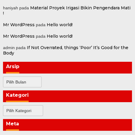
Material Proyek Irigasi Bikin Pengendara Mati
haniyah
pada
!
Mr WordPress
Hello world!
pada
Mr WordPress
Hello world!
pada
If Not Overrated, things ‘Poor’ It’s Good for the
admin
pada
Body
Arsip
Arsip
Kategori
Kategori
Meta