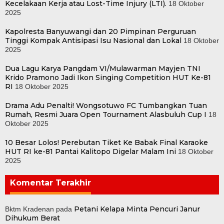
Kecelakaan Kerja atau Lost-Time Injury (LTI).
18 Oktober
2025
Kapolresta Banyuwangi dan 20 Pimpinan Perguruan
Tinggi Kompak Antisipasi Isu Nasional dan Lokal
18 Oktober
2025
Dua Lagu Karya Pangdam VI/Mulawarman Mayjen TNI
Krido Pramono Jadi Ikon Singing Competition HUT Ke-81
RI
18 Oktober 2025
Drama Adu Penalti! Wongsotuwo FC Tumbangkan Tuan
Rumah, Resmi Juara Open Tournament Alasbuluh Cup I
18
Oktober 2025
10 Besar Lolos! Perebutan Tiket Ke Babak Final Karaoke
HUT RI ke-81 Pantai Kalitopo Digelar Malam Ini
18 Oktober
2025
Komentar Terakhir
Petani Kelapa Minta Pencuri Janur
Bktm Kradenan
pada
Dihukum Berat