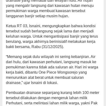
drainase yang memadai dari wilayah hulu. Air hujan
yang mengalir langsung dari kawasan hutan menuju
permukiman warga membuat kawasan tersebut
langganan banjir setiap musim hujan.
Ketua RT 03, Isnaini, mengungkapkan bahwa kondisi
tersebut sudah berlangsung sejak lama dan menjadi
keluhan warga. Untuk mengantisipasi banjir yang terus
berulang, warga akhirnya berinisiatif melakukan kerja
bakti bersama, Rabu (31/12/2025).
“Memang sejak dulu wilayah ini sering kebanjiran. Air
dari hulu, dari kawasan perhutani, langsung masuk ke
pemukiman karena tidak ada saluran air. Hari ini warga
kerja bakti, dibantu One Piece Wongsorejo yang
menurunkan alat berat untuk membuat saluran
drainase,” ujar Isnaini di lokasi.
Pembuatan drainase sepanjang kurang lebih 100 meter
tersebut dilakukan dengan mengeruk lahan milik
Perhutani, serta melintasi lahan milik warga, yakni Pak