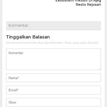
Ekosistem Inklusif Di Ajeg
Resto Rejosari
Komentar
Tinggalkan Balasan
Alamat surel Anda tidak akan dipublikasikan.
Ruas yang wajib ditandai
*