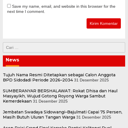
Save my name, email, and website in this browser for the
next time I comment.
Cari
untuk:
News
Tujuh Nama Resmi Ditetapkan sebagai Calon Anggota
BPD Sidodadi Periode 2026–2034
31 Desember 2025
SUMBERANYAR BERSHALAWAT: Rokat Dhisa dan Haul
Masyayikh, Wujud Gotong Royong Warga Sambut
Kemerdekaan
31 Desember 2025
Jembatan Swadaya Sidowangi–Bajulmati Capai 75 Persen,
Masih Butuh Uluran Tangan Warga
31 Desember 2025