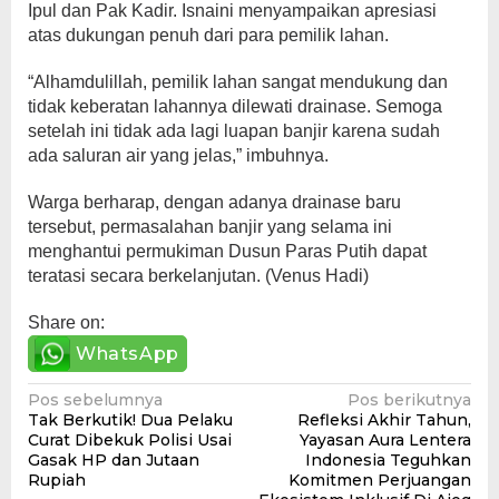
Ipul dan Pak Kadir. Isnaini menyampaikan apresiasi
atas dukungan penuh dari para pemilik lahan.
“Alhamdulillah, pemilik lahan sangat mendukung dan
tidak keberatan lahannya dilewati drainase. Semoga
setelah ini tidak ada lagi luapan banjir karena sudah
ada saluran air yang jelas,” imbuhnya.
Warga berharap, dengan adanya drainase baru
tersebut, permasalahan banjir yang selama ini
menghantui permukiman Dusun Paras Putih dapat
teratasi secara berkelanjutan. (Venus Hadi)
Share on:
WhatsApp
Navigasi
Pos sebelumnya
Pos berikutnya
Tak Berkutik! Dua Pelaku
Refleksi Akhir Tahun,
pos
Curat Dibekuk Polisi Usai
Yayasan Aura Lentera
Gasak HP dan Jutaan
Indonesia Teguhkan
Rupiah
Komitmen Perjuangan