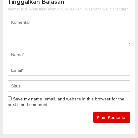
Tinggalkan Balasan
Alamat surel Anda tidak akan dipublikasikan.
Ruas yang wajib ditandai
*
Save my name, email, and website in this browser for the
next time I comment.