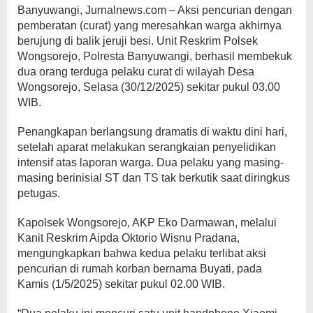
Banyuwangi, Jurnalnews.com – Aksi pencurian dengan
pemberatan (curat) yang meresahkan warga akhirnya
berujung di balik jeruji besi. Unit Reskrim Polsek
Wongsorejo, Polresta Banyuwangi, berhasil membekuk
dua orang terduga pelaku curat di wilayah Desa
Wongsorejo, Selasa (30/12/2025) sekitar pukul 03.00
WIB.
Penangkapan berlangsung dramatis di waktu dini hari,
setelah aparat melakukan serangkaian penyelidikan
intensif atas laporan warga. Dua pelaku yang masing-
masing berinisial ST dan TS tak berkutik saat diringkus
petugas.
Kapolsek Wongsorejo, AKP Eko Darmawan, melalui
Kanit Reskrim Aipda Oktorio Wisnu Pradana,
mengungkapkan bahwa kedua pelaku terlibat aksi
pencurian di rumah korban bernama Buyati, pada
Kamis (1/5/2025) sekitar pukul 02.00 WIB.