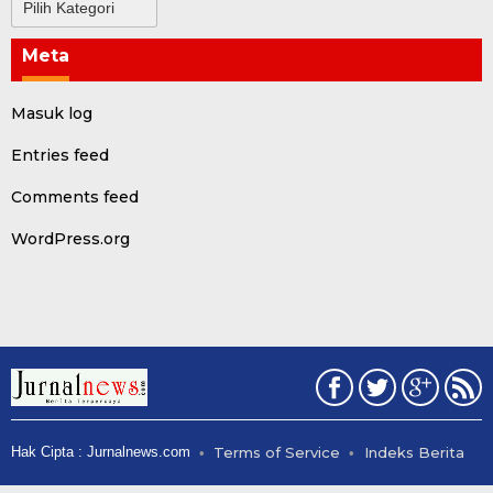
Meta
Masuk log
Entries feed
Comments feed
WordPress.org
Hak Cipta : Jurnalnews.com
Terms of Service
Indeks Berita