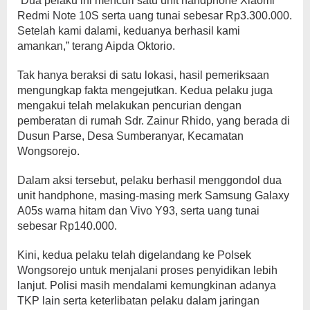
“Dua pelaku ini mencuri satu unit handphone Xiaomi
Redmi Note 10S serta uang tunai sebesar Rp3.300.000.
Setelah kami dalami, keduanya berhasil kami
amankan,” terang Aipda Oktorio.
Tak hanya beraksi di satu lokasi, hasil pemeriksaan
mengungkap fakta mengejutkan. Kedua pelaku juga
mengakui telah melakukan pencurian dengan
pemberatan di rumah Sdr. Zainur Rhido, yang berada di
Dusun Parse, Desa Sumberanyar, Kecamatan
Wongsorejo.
Dalam aksi tersebut, pelaku berhasil menggondol dua
unit handphone, masing-masing merk Samsung Galaxy
A05s warna hitam dan Vivo Y93, serta uang tunai
sebesar Rp140.000.
Kini, kedua pelaku telah digelandang ke Polsek
Wongsorejo untuk menjalani proses penyidikan lebih
lanjut. Polisi masih mendalami kemungkinan adanya
TKP lain serta keterlibatan pelaku dalam jaringan