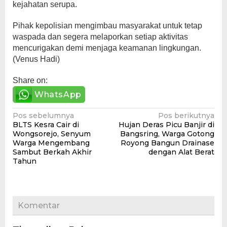
kejahatan serupa.
Pihak kepolisian mengimbau masyarakat untuk tetap
waspada dan segera melaporkan setiap aktivitas
mencurigakan demi menjaga keamanan lingkungan.
(Venus Hadi)
Share on:
WhatsApp
Navigasi
Pos sebelumnya
Pos berikutnya
BLTS Kesra Cair di
Hujan Deras Picu Banjir di
pos
Wongsorejo, Senyum
Bangsring, Warga Gotong
Warga Mengembang
Royong Bangun Drainase
Sambut Berkah Akhir
dengan Alat Berat
Tahun
Komentar