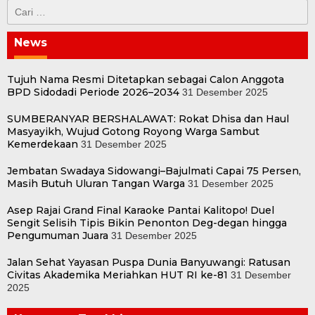
Cari
untuk:
News
Tujuh Nama Resmi Ditetapkan sebagai Calon Anggota
BPD Sidodadi Periode 2026–2034
31 Desember 2025
SUMBERANYAR BERSHALAWAT: Rokat Dhisa dan Haul
Masyayikh, Wujud Gotong Royong Warga Sambut
Kemerdekaan
31 Desember 2025
Jembatan Swadaya Sidowangi–Bajulmati Capai 75 Persen,
Masih Butuh Uluran Tangan Warga
31 Desember 2025
Asep Rajai Grand Final Karaoke Pantai Kalitopo! Duel
Sengit Selisih Tipis Bikin Penonton Deg-degan hingga
Pengumuman Juara
31 Desember 2025
Jalan Sehat Yayasan Puspa Dunia Banyuwangi: Ratusan
Civitas Akademika Meriahkan HUT RI ke-81
31 Desember
2025