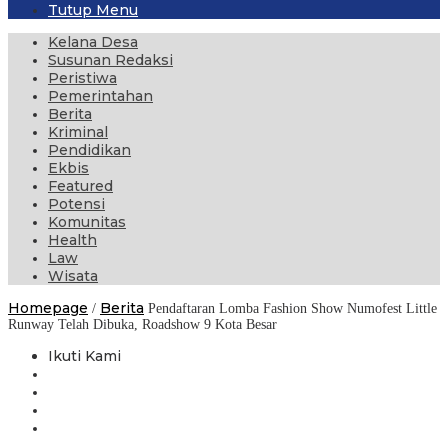
Tutup Menu
Kelana Desa
Susunan Redaksi
Peristiwa
Pemerintahan
Berita
Kriminal
Pendidikan
Ekbis
Featured
Potensi
Komunitas
Health
Law
Wisata
Homepage
Berita
/
Pendaftaran Lomba Fashion Show Numofest Little
Runway Telah Dibuka, Roadshow 9 Kota Besar
Ikuti Kami