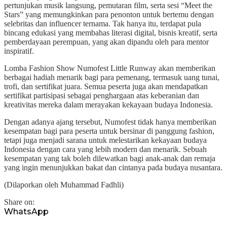
pertunjukan musik langsung, pemutaran film, serta sesi “Meet the
Stars” yang memungkinkan para penonton untuk bertemu dengan
selebritas dan influencer ternama. Tak hanya itu, terdapat pula
bincang edukasi yang membahas literasi digital, bisnis kreatif, serta
pemberdayaan perempuan, yang akan dipandu oleh para mentor
inspiratif.
Lomba Fashion Show Numofest Little Runway akan memberikan
berbagai hadiah menarik bagi para pemenang, termasuk uang tunai,
trofi, dan sertifikat juara. Semua peserta juga akan mendapatkan
sertifikat partisipasi sebagai penghargaan atas keberanian dan
kreativitas mereka dalam merayakan kekayaan budaya Indonesia.
Dengan adanya ajang tersebut, Numofest tidak hanya memberikan
kesempatan bagi para peserta untuk bersinar di panggung fashion,
tetapi juga menjadi sarana untuk melestarikan kekayaan budaya
Indonesia dengan cara yang lebih modern dan menarik. Sebuah
kesempatan yang tak boleh dilewatkan bagi anak-anak dan remaja
yang ingin menunjukkan bakat dan cintanya pada budaya nusantara.
(Dilaporkan oleh Muhammad Fadhli)
Share on:
WhatsApp