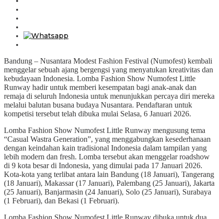
Bandung – Nusantara Modest Fashion Festival (Numofest) kembali
menggelar sebuah ajang bergengsi yang menyatukan kreativitas dan
kebudayaan Indonesia. Lomba Fashion Show Numofest Little
Runway hadir untuk memberi kesempatan bagi anak-anak dan
remaja di seluruh Indonesia untuk menunjukkan percaya diri mereka
melalui balutan busana budaya Nusantara. Pendaftaran untuk
kompetisi tersebut telah dibuka mulai Selasa, 6 Januari 2026.
Lomba Fashion Show Numofest Little Runway mengusung tema
“Casual Wastra Generation”, yang menggabungkan kesederhanaan
dengan keindahan kain tradisional Indonesia dalam tampilan yang
lebih modern dan fresh. Lomba tersebut akan menggelar roadshow
di 9 kota besar di Indonesia, yang dimulai pada 17 Januari 2026.
Kota-kota yang terlibat antara lain Bandung (18 Januari), Tangerang
(18 Januari), Makassar (17 Januari), Palembang (25 Januari), Jakarta
(25 Januari), Banjarmasin (24 Januari), Solo (25 Januari), Surabaya
(1 Februari), dan Bekasi (1 Februari).
Lomba Fashion Show Numofest Little Runway dibuka untuk dua