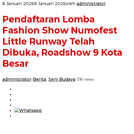
8 Januari 2026
8 Januari 2026
oleh
administrator
Pendaftaran Lomba
Fashion Show Numofest
Little Runway Telah
Dibuka, Roadshow 9 Kota
Besar
administrator
Berita
Seni Budaya
-
,
-
336 views