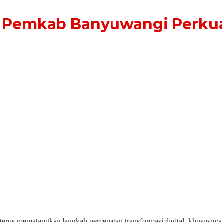
a, Pemkab Banyuwangi Perku
s mematangkan langkah percepatan transformasi digital, khususnya da