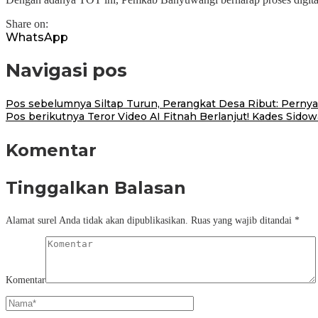
Share on:
WhatsApp
Navigasi pos
Pos sebelumnya
Siltap Turun, Perangkat Desa Ribut: Perny
Pos berikutnya
Teror Video AI Fitnah Berlanjut! Kades Sidow
Komentar
Tinggalkan Balasan
Alamat surel Anda tidak akan dipublikasikan.
Ruas yang wajib ditandai
*
Komentar