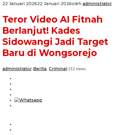
22 Januari 2026
22 Januari 2026
oleh
administrator
Teror Video AI Fitnah
Berlanjut! Kades
Sidowangi Jadi Target
Baru di Wongsorejo
administrator
Berita
Criminal
-
,
-
212 views