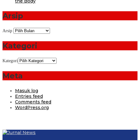
the Body
Arsip
Arsip
Kategori
Kategori
Meta
Masuk log
Entries feed
Comments feed
WordPress.org