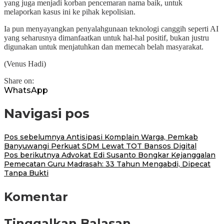
yang juga menjadi korban pencemaran nama baik, untuk
melaporkan kasus ini ke pihak kepolisian.
Ia pun menyayangkan penyalahgunaan teknologi canggih seperti AI
yang seharusnya dimanfaatkan untuk hal-hal positif, bukan justru
digunakan untuk menjatuhkan dan memecah belah masyarakat.
(Venus Hadi)
Share on:
WhatsApp
Navigasi pos
Pos sebelumnya
Antisipasi Komplain Warga, Pemkab
Banyuwangi Perkuat SDM Lewat TOT Bansos Digital
Pos berikutnya
Advokat Edi Susanto Bongkar Kejanggalan
Pemecatan Guru Madrasah: 33 Tahun Mengabdi, Dipecat
Tanpa Bukti
Komentar
Tinggalkan Balasan