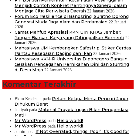
Menjadi Contoh Konkret Pentingnya Sinergi dalam
Menjaga Citra Pariwisata Daerah
22 Januari 2026
Forum Eco Resilience di Bangsring, Suratno Dorong
Generasi Muda Jaga Alam dan Perdamaian
22 Januari
2026
Camat Mahfud Apresiasi KKN UIN KHAS Jember:
Jangan Biarkan Karya yang Ditinggalkan Berhenti
22
Januari 2026
Mahasiswa UM Kembangkan Safestrip: Stiker Cerdas
Pantau Kesegaran Daging dan Ikan
22 Januari 2026
Mahasiswa KKN-R Universitas Diponegoro Bangun
Gerakan Pencegahan Pernikahan Dini dan Stunting
di Desa Mojo
22 Januari 2026
Komentar Terakhir
Petani Kelapa Minta Pencuri Janur
Bktm Kradenan
pada
Dihukum Berat
Material Proyek Irigasi Bikin Pengendara
haniyah
pada
Mati !
Mr WordPress
Hello world!
pada
Mr WordPress
Hello world!
pada
If Not Overrated, things ‘Poor’ It’s Good for
admin
pada