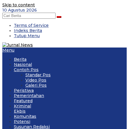
Skip to content
10 Agustus 2026
Terms of Service
Indeks Berita
Tutup Menu
Menu
Berita
Nasional
Contoh Pos
Standar Pos
Video Pos
Galeri Pos
Peristiwa
Pemerintahan
Featured
Kriminal
Ekbis
Komunitas
Potensi
Susunan Redaksi