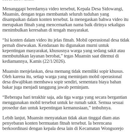
Menanggapi beredarnya video tersebut, Kepala Desa Sidowangi,
Muansin, dengan tegas membantah seluruh tuduhan yang
disampaikan dalam konten tersebut. Ia menegaskan bahwa video itu
merupakan fitnah yang mencemarkan nama baik dirinya sekaligus
menimbulkan keresahan di tengah masyarakat.
“Isi konten dalam video itu jelas fitnah. Mobil operasional desa tidak
pernah disewakan. Kendaraan itu digunakan murni untuk
kepentingan masyarakat, khususnya warga yang sedang sakit atau
membutuhkan layanan berobat,” tegas Muansin saat ditemui di
kediamannya, Kamis (22/1/2026).
Muansin menjelaskan, desa memang tidak memiliki sopir khusus.
Oleh karena itu, setiap warga yang meminjam mobil operasional
desa diwajibkan membawa sopir sendiri, sementara biaya bahan
bakar juga menjadi tanggung jawab peminjam.
“Beberapa hari terakhir saja, ada tiga warga yang secara bergantian
menggunakan mobil tersebut untuk ke rumah sakit. Semua sesuai
prosedur dan untuk kepentingan kemanusiaan,” imbuhnya.
Lebih lanjut, Muansin menyatakan tidak akan tinggal diam atas
penyebaran konten bermuatan fitnah tersebut. Ia berencana
berkoordinasi dengan kepala desa lain di Kecamatan Wongsorejo