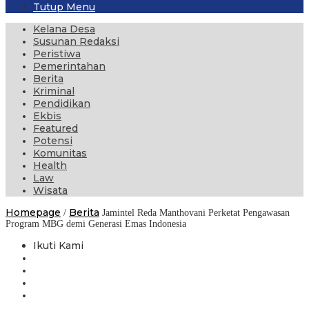
Tutup Menu
Kelana Desa
Susunan Redaksi
Peristiwa
Pemerintahan
Berita
Kriminal
Pendidikan
Ekbis
Featured
Potensi
Komunitas
Health
Law
Wisata
Homepage
Berita
/
Jamintel Reda Manthovani Perketat Pengawasan
Program MBG demi Generasi Emas Indonesia
Ikuti Kami