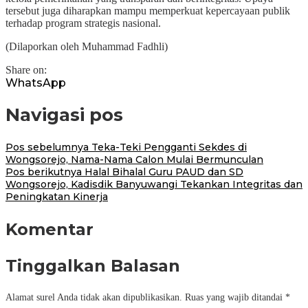
tersebut juga diharapkan mampu memperkuat kepercayaan publik
terhadap program strategis nasional.
(Dilaporkan oleh Muhammad Fadhli)
Share on:
WhatsApp
Navigasi pos
Pos sebelumnya
Teka-Teki Pengganti Sekdes di
Wongsorejo, Nama-Nama Calon Mulai Bermunculan
Pos berikutnya
Halal Bihalal Guru PAUD dan SD
Wongsorejo, Kadisdik Banyuwangi Tekankan Integritas dan
Peningkatan Kinerja
Komentar
Tinggalkan Balasan
Alamat surel Anda tidak akan dipublikasikan.
Ruas yang wajib ditandai
*