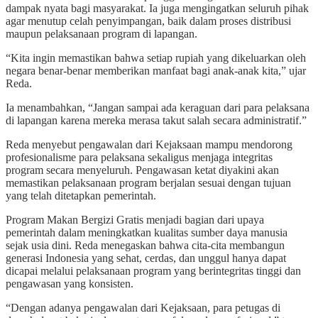
dampak nyata bagi masyarakat. Ia juga mengingatkan seluruh pihak
agar menutup celah penyimpangan, baik dalam proses distribusi
maupun pelaksanaan program di lapangan.
“Kita ingin memastikan bahwa setiap rupiah yang dikeluarkan oleh
negara benar-benar memberikan manfaat bagi anak-anak kita,” ujar
Reda.
Ia menambahkan, “Jangan sampai ada keraguan dari para pelaksana
di lapangan karena mereka merasa takut salah secara administratif.”
Reda menyebut pengawalan dari Kejaksaan mampu mendorong
profesionalisme para pelaksana sekaligus menjaga integritas
program secara menyeluruh. Pengawasan ketat diyakini akan
memastikan pelaksanaan program berjalan sesuai dengan tujuan
yang telah ditetapkan pemerintah.
Program Makan Bergizi Gratis menjadi bagian dari upaya
pemerintah dalam meningkatkan kualitas sumber daya manusia
sejak usia dini. Reda menegaskan bahwa cita-cita membangun
generasi Indonesia yang sehat, cerdas, dan unggul hanya dapat
dicapai melalui pelaksanaan program yang berintegritas tinggi dan
pengawasan yang konsisten.
“Dengan adanya pengawalan dari Kejaksaan, para petugas di