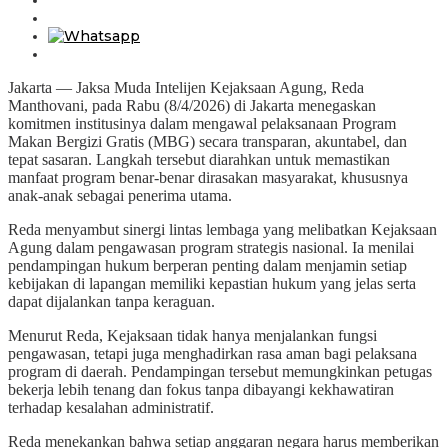
Jakarta — Jaksa Muda Intelijen Kejaksaan Agung, Reda
Manthovani, pada Rabu (8/4/2026) di Jakarta menegaskan
komitmen institusinya dalam mengawal pelaksanaan Program
Makan Bergizi Gratis (MBG) secara transparan, akuntabel, dan
tepat sasaran. Langkah tersebut diarahkan untuk memastikan
manfaat program benar-benar dirasakan masyarakat, khususnya
anak-anak sebagai penerima utama.
Reda menyambut sinergi lintas lembaga yang melibatkan Kejaksaan
Agung dalam pengawasan program strategis nasional. Ia menilai
pendampingan hukum berperan penting dalam menjamin setiap
kebijakan di lapangan memiliki kepastian hukum yang jelas serta
dapat dijalankan tanpa keraguan.
Menurut Reda, Kejaksaan tidak hanya menjalankan fungsi
pengawasan, tetapi juga menghadirkan rasa aman bagi pelaksana
program di daerah. Pendampingan tersebut memungkinkan petugas
bekerja lebih tenang dan fokus tanpa dibayangi kekhawatiran
terhadap kesalahan administratif.
Reda menekankan bahwa setiap anggaran negara harus memberikan