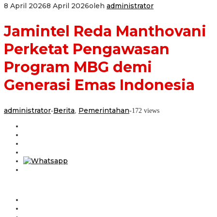
8 April 2026
8 April 2026
oleh
administrator
Jamintel Reda Manthovani
Perketat Pengawasan
Program MBG demi
Generasi Emas Indonesia
administrator
Berita
Pemerintahan
-
,
-
172 views