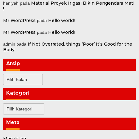
Material Proyek Irigasi Bikin Pengendara Mati
haniyah
pada
!
Mr WordPress
Hello world!
pada
Mr WordPress
Hello world!
pada
If Not Overrated, things ‘Poor’ It’s Good for the
admin
pada
Body
Arsip
Arsip
Kategori
Kategori
Meta
Masuk log