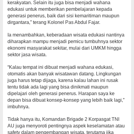
kerakyatan. Selain itu juga bisa menjadi wahana
edukasi untuk memberikan pembelajaran kepada
generasi penerus, baik dari sisi kemaritiman maupun
dirgantara,” terang Kolonel Pas Abdul Fajar.
Ia menambahkan, keberadaan wisata edukasi nantinya
diharapkan mampu menjadi pemicu tumbuhnya sektor
ekonomi masyarakat sekitar, mulai dari UMKM hingga
sektor jasa wisata.
“Kalau tempat ini dibuat menjadi wahana edukasi,
otomatis akan banyak wisatawan datang. Lingkungan
juga harus tetap dijaga, karena kalau lahan ini rusak
tentu tidak ada lagi yang bisa dinikmati maupun
dipelajari oleh generasi penerus. Harapan saya ke
depan bisa dibuat konsep-konsep yang lebih baik lagi,”
imbuhnya.
Tidak hanya itu, Komandan Brigade 2 Korpasgat TNI
AU juga menyoroti pentingnya aspek keselamatan atau
safety dalam pengembangan wisata, terutama jika