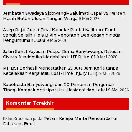
Jembatan Swadaya Sidowangi–Bajulmati Capai 75 Persen,
Masih Butuh Uluran Tangan Warga
9 Mei 2026
Asep Rajai Grand Final Karaoke Pantai Kalitopo! Duel
Sengit Selisih Tipis Bikin Penonton Deg-degan hingga
Pengumuman Juara
9 Mei 2026
Jalan Sehat Yayasan Puspa Dunia Banyuwangi: Ratusan
Civitas Akademika Meriahkan HUT RI ke-81
9 Mei 2026
PT. BSI Berhasil Mencatatkan 25 Juta Jam Kerja tanpa
Kecelakaan Kerja atau Lost-Time Injury (LTI).
9 Mei 2026
Kapolresta Banyuwangi dan 20 Pimpinan Perguruan
Tinggi Kompak Antisipasi Isu Nasional dan Lokal
9 Mei 2026
Komentar Terakhir
Petani Kelapa Minta Pencuri Janur
Bktm Kradenan
pada
Dihukum Berat