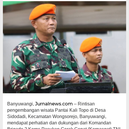
dan
Ekonomi
Kerakyatan
Jurnalnews.com
Banyuwangi,
– Rintisan
pengembangan wisata Pantai Kali Topo di Desa
Sidodadi, Kecamatan Wongsorejo, Banyuwangi,
mendapat perhatian dan dukungan dari Komandan