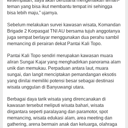
kesempatan, saya akan berusaha mengenalkan teman-
teman yang bisa ikut membantu tempat ini sehingga
bisa lebih maju,” ujarnya.
Sebelum melakukan survei kawasan wisata, Komandan
Brigade 2 Korpasgat TNI AU bersama tujuh anggotanya
juga sempat berlayar menggunakan dua perahu sambil
memancing di perairan dekat Pantai Kali Topo.
Pantai Kali Topo sendiri merupakan kawasan muara
aliran Sungai Kajar yang menghadirkan panorama alam
unik dan memukau. Perpaduan antara laut, muara
sungai, dan langit menciptakan pemandangan eksotis
yang dinilai memiliki potensi besar sebagai destinasi
wisata unggulan di Banyuwangi utara.
Berbagai daya tarik wisata yang direncanakan di
kawasan tersebut meliputi wisata bahari, wisata
dirgantara seperti paralayang dan paramotor, spot
memancing, wisata edukasi alam, area meeting dan
gathering, arena bermain anak dan keluarga, olahraga