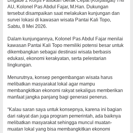
Brigade 2 Korps Pasukan Gerak Cepat (Korpasgat) TNI
AU, Kolonel Pas Abdul Fajar, M.Han. Dukungan
tersebut disampaikan saat melakukan kunjungan dan
survei lokasi di kawasan wisata Pantai Kali Topo,
Sabtu, 8 Mei 2026.
Dalam kunjungannya, Kolonel Pas Abdul Fajar menilai
kawasan Pantai Kali Topo memiliki potensi besar untuk
dikembangkan sebagai destinasi wisata berbasis
edukasi, ekonomi kerakyatan, serta pelestarian
lingkungan.
Menurutnya, konsep pengembangan wisata harus
melibatkan masyarakat lokal agar mampu
membangkitkan ekonomi rakyat sekaligus memberikan
manfaat jangka panjang bagi generasi penerus.
“Kalau saran saya untuk konsepnya, karena ini bagian
dari rakyat dan juga program pemerintah, ada baiknya
melibatkan masyarakat sehingga muncul muatan-
muatan lokal yang bisa membangkitkan ekonomi